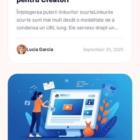
Înțelegerea puterii linkurilor scurteLinkurile
scurte sunt mai mult decât o modalitate de a
condensa un URL lung. Ele servesc drept un
instrument puternic pentru implicarea publicului
și pentru strategiile de marketing. Atunci când
Lucia Garcia
September 25, 2025
distribuiți...