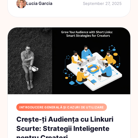
Lucia Garcia
September 27, 2025
INTRODUCERE GENERALĂ ȘI CAZURI DE UTILIZARE
Crește-ți Audiența cu Linkuri
Scurte: Strategii Inteligente
pentru Creatori