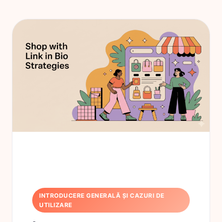
INTRODUCERE GENERALĂ ȘI CAZURI DE
UTILIZARE