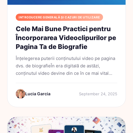
INTRODUCERE GENERALĂ ȘI CAZURI DE UTILIZARE
Cele Mai Bune Practici pentru
Încorporarea Videoclipurilor pe
Pagina Ta de Biografie
Înțelegerea puterii conținutului video pe pagina
dvs. de biografieÎn era digitală de astăzi,
conținutul video devine din ce în ce mai vital
pentru brandingul personal și prezentarea
afacerii. Când vă apropiați de pagina dvs. bio,...
Lucia Garcia
September 24, 2025