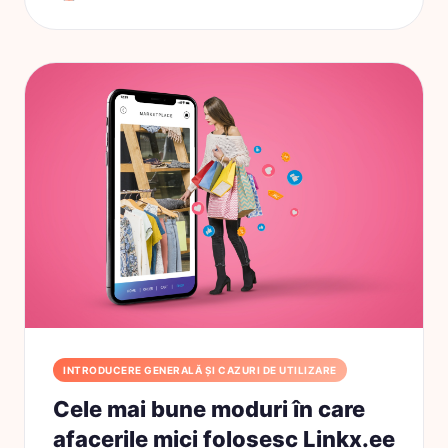
INTRODUCERE GENERALĂ ȘI CAZURI DE UTILIZARE
Cele mai bune moduri în care
afacerile mici folosesc Linkx.ee