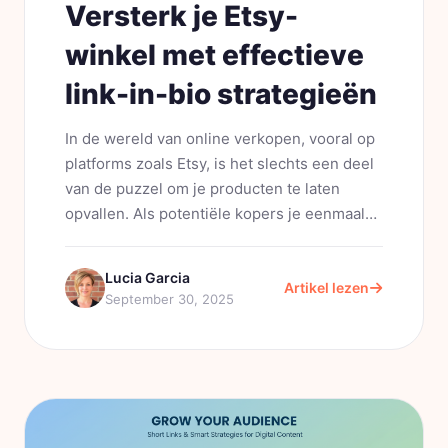
Versterk je Etsy-
winkel met effectieve
link-in-bio strategieën
In de wereld van online verkopen, vooral op
platforms zoals Etsy, is het slechts een deel
van de puzzel om je producten te laten
opvallen. Als potentiële kopers je eenmaal
gevonden hebben, is de volgende cruciale
stap om ze vlot door je aanbod te...
Lucia Garcia
Artikel lezen
September 30, 2025