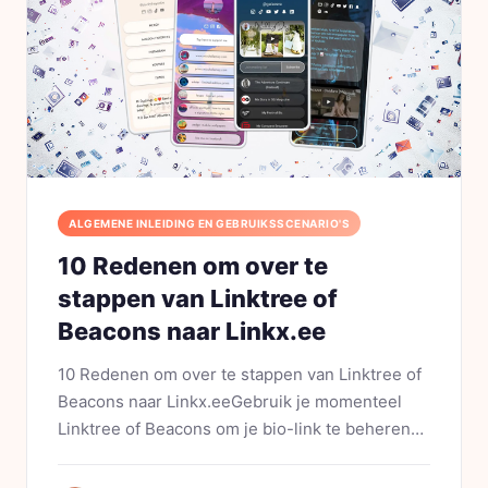
ALGEMENE INLEIDING EN GEBRUIKSSCENARIO'S
10 Redenen om over te
stappen van Linktree of
Beacons naar Linkx.ee
10 Redenen om over te stappen van Linktree of
Beacons naar Linkx.eeGebruik je momenteel
Linktree of Beacons om je bio-link te beheren?
Dan heb je waarschijnlijk al tegen bepaalde
beperkingen aangelopen. Misschien mis je