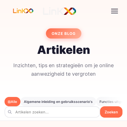
ONZE BLOG
Artikelen
Inzichten, tips en strategieën om je online
aanwezigheid te vergroten
Alle
Algemene inleiding en gebruiksscenario's
Functies uitgele
Zoeken