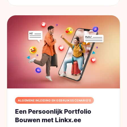
ALGEMENE INLEIDING EN GEBRUIKSSCENARIO'S
Een Persoonlijk Portfolio
Bouwen met Linkx.ee