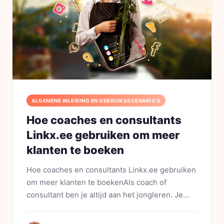
ALGEMENE INLEIDING EN GEBRUIKSSCENARIO'S
Hoe coaches en consultants
Linkx.ee gebruiken om meer
klanten te boeken
Hoe coaches en consultants Linkx.ee gebruiken
om meer klanten te boekenAls coach of
consultant ben je altijd aan het jongleren. Je
helpt anderen hun leven of bedrijf te
transformeren, terwijl je tegelijk je eigen