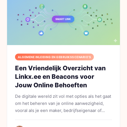
ALGEMENE INLEIDING EN GEBRUIKSSCENARIO'S
Een Vriendelijk Overzicht van
Linkx.ee en Beacons voor
Jouw Online Behoeften
De digitale wereld zit vol met opties als het gaat
om het beheren van je online aanwezigheid,
vooral als je een maker, bedrijfseigenaar of
influencer bent. Twee populaire tools die je
misschien al bent tegengekomen zijn Linkx.ee