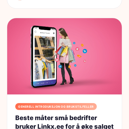
GENERELL INTRODUKSJON OG BRUKSTILFELLER
Beste måter små bedrifter
bruker Linkx.ee for å øke salget