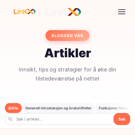
BLOGGEN VÅR
Artikler
Innsikt, tips og strategier for å øke din
tilstedeværelse på nettet
Alle
Generell introduksjon og brukstilfeller
Funksjoner forklart
Søk