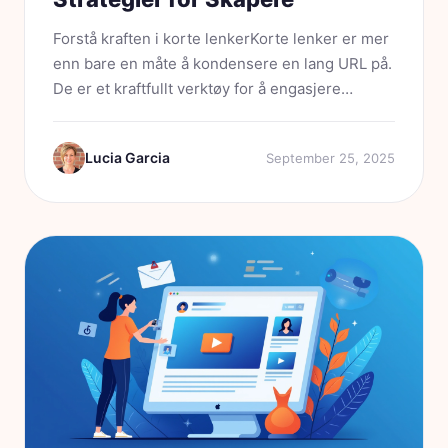
Forstå kraften i korte lenkerKorte lenker er mer
enn bare en måte å kondensere en lang URL på.
De er et kraftfullt verktøy for å engasjere
publikum og for markedsføringsstrategier. Når
du deler en lenke, gjenspeiler den ofte...
Lucia Garcia
September 25, 2025