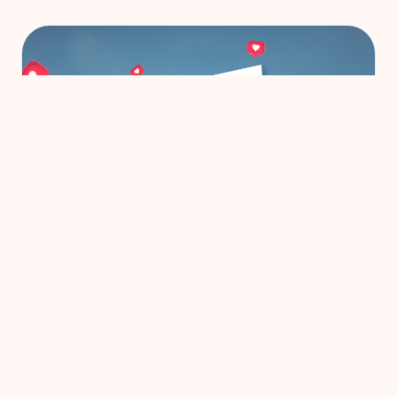
GENERELL INTRODUKSJON OG BRUKSTILFELLER
Hva er en Bio-Link på
Instagram, og hvorfor det er