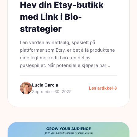
Hev din Etsy-butikk
med Link i Bio-
strategier
I en verden av nettsalg, spesielt på
plattformer som Etsy, er det å få produktene
dine lagt merke til bare en del av
puslespillet. Når potensielle kjøpere har
funnet deg, blir det neste avgjørende trinnet
å lede dem jevnt gjennom tilbudene...
Lucia Garcia
Les artikkel
September 30, 2025