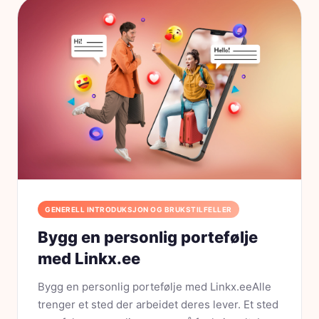
GENERELL INTRODUKSJON OG BRUKSTILFELLER
Bygg en personlig portefølje
med Linkx.ee
Bygg en personlig portefølje med Linkx.eeAlle
trenger et sted der arbeidet deres lever. Et sted