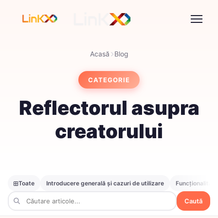
Acasă
Blog
CATEGORIE
Reflectorul asupra
creatorului
Toate
Introducere generală și cazuri de utilizare
Funcționalități
Caută