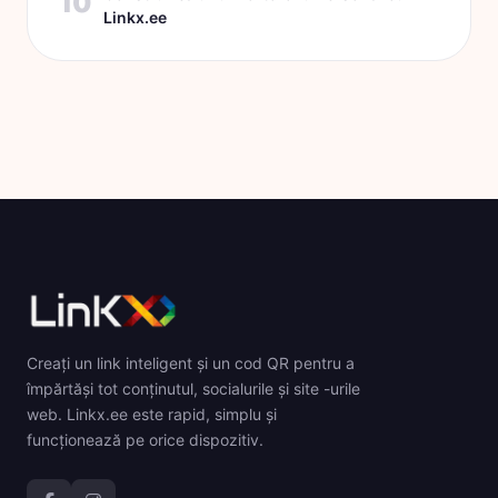
10
Linkx.ee
Creați un link inteligent și un cod QR pentru a
împărtăși tot conținutul, socialurile și site -urile
web. Linkx.ee este rapid, simplu și
funcționează pe orice dispozitiv.