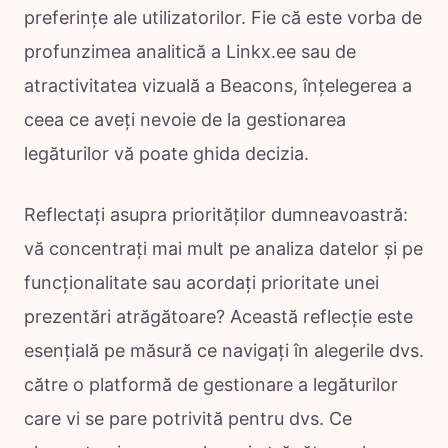
preferințe ale utilizatorilor. Fie că este vorba de
profunzimea analitică a Linkx.ee sau de
atractivitatea vizuală a Beacons, înțelegerea a
ceea ce aveți nevoie de la gestionarea
legăturilor vă poate ghida decizia.
Reflectați asupra priorităților dumneavoastră:
vă concentrați mai mult pe analiza datelor și pe
funcționalitate sau acordați prioritate unei
prezentări atrăgătoare? Această reflecție este
esențială pe măsură ce navigați în alegerile dvs.
către o platformă de gestionare a legăturilor
care vi se pare potrivită pentru dvs. Ce