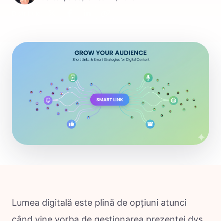
Distribuie:
Lumea digitală este plină de opțiuni atunci
când vine vorba de gestionarea prezenței dvs.