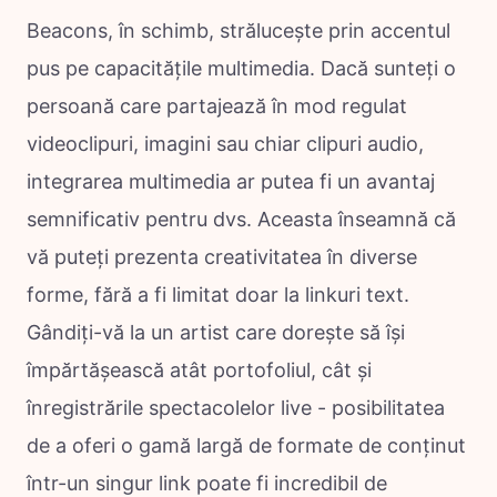
Beacons, în schimb, strălucește prin accentul
pus pe capacitățile multimedia. Dacă sunteți o
persoană care partajează în mod regulat
videoclipuri, imagini sau chiar clipuri audio,
integrarea multimedia ar putea fi un avantaj
semnificativ pentru dvs. Aceasta înseamnă că
vă puteți prezenta creativitatea în diverse
forme, fără a fi limitat doar la linkuri text.
Gândiți-vă la un artist care dorește să își
împărtășească atât portofoliul, cât și
înregistrările spectacolelor live - posibilitatea
de a oferi o gamă largă de formate de conținut
într-un singur link poate fi incredibil de