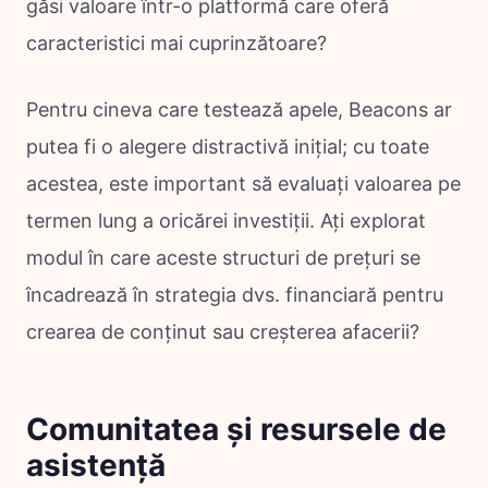
găsi valoare într-o platformă care oferă
caracteristici mai cuprinzătoare?
Pentru cineva care testează apele, Beacons ar
putea fi o alegere distractivă inițial; cu toate
acestea, este important să evaluați valoarea pe
termen lung a oricărei investiții. Ați explorat
modul în care aceste structuri de prețuri se
încadrează în strategia dvs. financiară pentru
crearea de conținut sau creșterea afacerii?
Comunitatea și resursele de
asistență