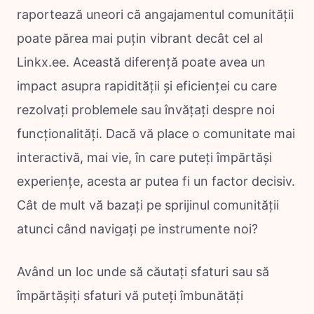
raportează uneori că angajamentul comunității
poate părea mai puțin vibrant decât cel al
Linkx.ee. Această diferență poate avea un
impact asupra rapidității și eficienței cu care
rezolvați problemele sau învățați despre noi
funcționalități. Dacă vă place o comunitate mai
interactivă, mai vie, în care puteți împărtăși
experiențe, acesta ar putea fi un factor decisiv.
Cât de mult vă bazați pe sprijinul comunității
atunci când navigați pe instrumente noi?
Având un loc unde să căutați sfaturi sau să
împărtășiți sfaturi vă puteți îmbunătăți