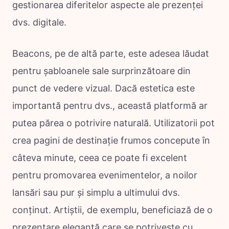
gestionarea diferitelor aspecte ale prezenței
dvs. digitale.
Beacons, pe de altă parte, este adesea lăudat
pentru șabloanele sale surprinzătoare din
punct de vedere vizual. Dacă estetica este
importantă pentru dvs., această platformă ar
putea părea o potrivire naturală. Utilizatorii pot
crea pagini de destinație frumos concepute în
câteva minute, ceea ce poate fi excelent
pentru promovarea evenimentelor, a noilor
lansări sau pur și simplu a ultimului dvs.
conținut. Artiștii, de exemplu, beneficiază de o
prezentare elegantă care se potrivește cu