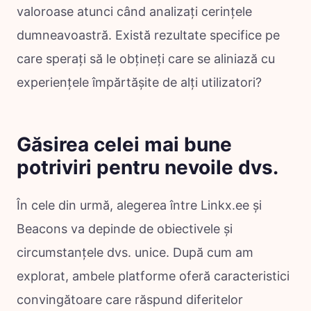
valoroase atunci când analizați cerințele
dumneavoastră. Există rezultate specifice pe
care sperați să le obțineți care se aliniază cu
experiențele împărtășite de alți utilizatori?
Găsirea celei mai bune
potriviri pentru nevoile dvs.
În cele din urmă, alegerea între Linkx.ee și
Beacons va depinde de obiectivele și
circumstanțele dvs. unice. După cum am
explorat, ambele platforme oferă caracteristici
convingătoare care răspund diferitelor