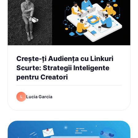
Crește-ți Audiența cu Linkuri
Scurte: Strategii Inteligente
pentru Creatori
Lucia Garcia
L