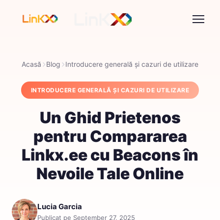
Acasă
Blog
Introducere generală și cazuri de utilizare
INTRODUCERE GENERALĂ ȘI CAZURI DE UTILIZARE
Un Ghid Prietenos
pentru Compararea
Linkx.ee cu Beacons în
Nevoile Tale Online
Lucia Garcia
Publicat pe September 27, 2025