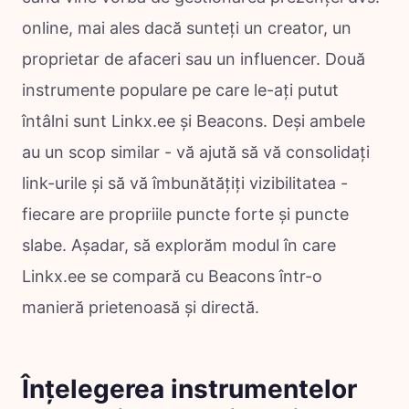
online, mai ales dacă sunteți un creator, un
proprietar de afaceri sau un influencer. Două
instrumente populare pe care le-ați putut
întâlni sunt Linkx.ee și Beacons. Deși ambele
au un scop similar - vă ajută să vă consolidați
link-urile și să vă îmbunătățiți vizibilitatea -
fiecare are propriile puncte forte și puncte
slabe. Așadar, să explorăm modul în care
Linkx.ee se compară cu Beacons într-o
manieră prietenoasă și directă.
Înțelegerea instrumentelor