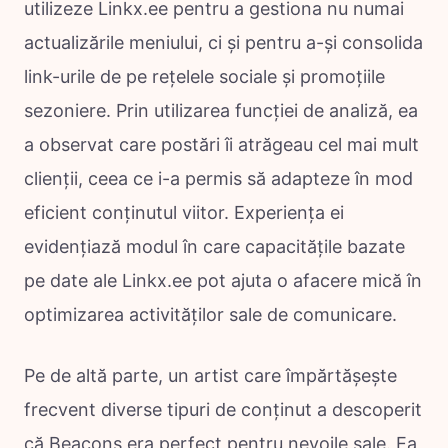
utilizeze Linkx.ee pentru a gestiona nu numai
actualizările meniului, ci și pentru a-și consolida
link-urile de pe rețelele sociale și promoțiile
sezoniere. Prin utilizarea funcției de analiză, ea
a observat care postări îi atrăgeau cel mai mult
clienții, ceea ce i-a permis să adapteze în mod
eficient conținutul viitor. Experiența ei
evidențiază modul în care capacitățile bazate
pe date ale Linkx.ee pot ajuta o afacere mică în
optimizarea activităților sale de comunicare.
Pe de altă parte, un artist care împărtășește
frecvent diverse tipuri de conținut a descoperit
că Beacons era perfect pentru nevoile sale. Ea