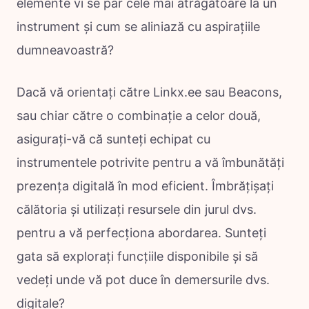
elemente vi se par cele mai atrăgătoare la un
instrument și cum se aliniază cu aspirațiile
dumneavoastră?
Dacă vă orientați către Linkx.ee sau Beacons,
sau chiar către o combinație a celor două,
asigurați-vă că sunteți echipat cu
instrumentele potrivite pentru a vă îmbunătăți
prezența digitală în mod eficient. Îmbrățișați
călătoria și utilizați resursele din jurul dvs.
pentru a vă perfecționa abordarea. Sunteți
gata să explorați funcțiile disponibile și să
vedeți unde vă pot duce în demersurile dvs.
digitale?