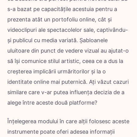
s-a bazat pe capacitățile acestuia pentru a
prezenta atât un portofoliu online, cât și
videoclipuri ale spectacolelor sale, captivându-
și publicul cu media variată. Șabloanele
uluitoare din punct de vedere vizual au ajutat-o
să își comunice stilul artistic, ceea ce a dus la
creșterea implicării urmăritorilor și la o
identitate online mai puternică. Ați văzut cazuri
similare care v-ar putea influența decizia de a
alege între aceste două platforme?
Înțelegerea modului în care alții folosesc aceste
instrumente poate oferi adesea informații