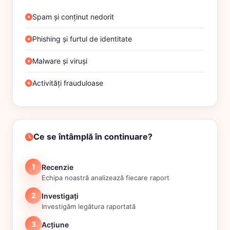
Spam și conținut nedorit
Phishing și furtul de identitate
Malware și viruși
Activități frauduloase
Ce se întâmplă în continuare?
1
Recenzie
Echipa noastră analizează fiecare raport
2
Investigați
Investigăm legătura raportată
3
Acțiune