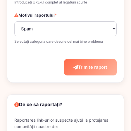
Introduceți URL-ul complet al legăturii scurte
Motivul raportului
*
Selectați categoria care descrie cel mai bine problema
Trimite raport
De ce să raportați?
Raportarea link-urilor suspecte ajută la protejarea
comunității noastre de: