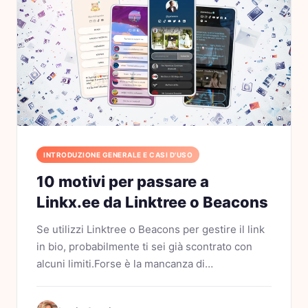
INTRODUZIONE GENERALE E CASI D'USO
10 motivi per passare a
Linkx.ee da Linktree o Beacons
Se utilizzi Linktree o Beacons per gestire il link
in bio, probabilmente ti sei già scontrato con
alcuni limiti.Forse è la mancanza di
flessibilità.Forse il design non rispecchia il tuo
brand.O magari stai cercando più controllo sui