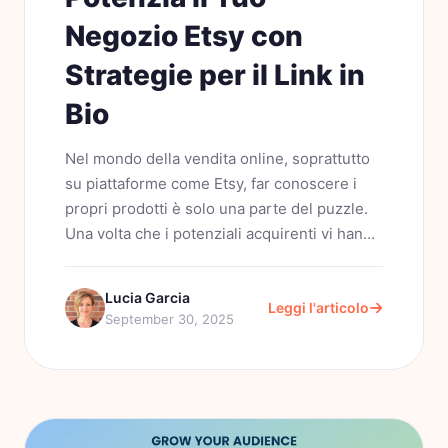
Negozio Etsy con
Strategie per il Link in
Bio
Nel mondo della vendita online, soprattutto
su piattaforme come Etsy, far conoscere i
propri prodotti è solo una parte del puzzle.
Una volta che i potenziali acquirenti vi hanno
trovato, guidarli senza problemi attraverso le
vostre offerte diventa...
Lucia Garcia
Leggi l'articolo
September 30, 2025