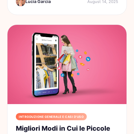
Lucia Garcia
August 14, 2025
tuoi...
INTRODUZIONE GENERALE E CASI D'USO
Migliori Modi in Cui le Piccole