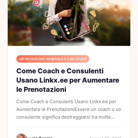
INTRODUZIONE GENERALE E CASI D'USO
Come Coach e Consulenti
Usano Linkx.ee per Aumentare
le Prenotazioni
Come Coach e Consulenti Usano Linkx.ee per
Aumentare le PrenotazioniEssere un coach o un
consulente significa destreggiarsi tra molte
responsabilità. Aiuti i tuoi clienti a trasformare la
loro vita o il loro business, mentre gestisci