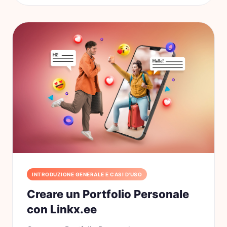
INTRODUZIONE GENERALE E CASI D'USO
Creare un Portfolio Personale
con Linkx.ee