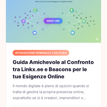
INTRODUZIONE GENERALE E CASI D'USO
Guida Amichevole al Confronto
tra Linkx.ee e Beacons per le
tue Esigenze Online
Il mondo digitale è pieno di opzioni quando si
tratta di gestire la propria presenza online,
soprattutto se si è creatori, imprenditori o
influencer. Due strumenti popolari che potreste