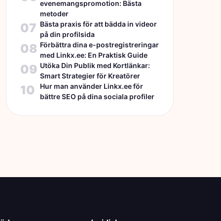
evenemangspromotion: Bästa
metoder
Bästa praxis för att bädda in videor
07
på din profilsida
Förbättra dina e-postregistreringar
08
med Linkx.ee: En Praktisk Guide
Utöka Din Publik med Kortlänkar:
09
Smart Strategier för Kreatörer
Hur man använder Linkx.ee för
10
bättre SEO på dina sociala profiler