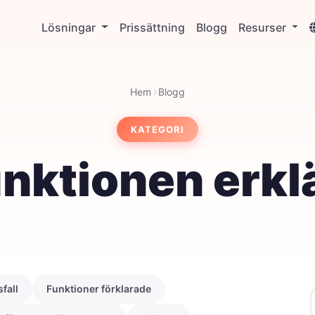
Lösningar
Prissättning
Blogg
Resurser
Hem
Blogg
KATEGORI
nktionen erkl
fall
Funktioner förklarade