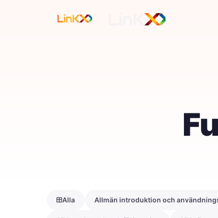
Fu
Alla
Allmän introduktion och användnings