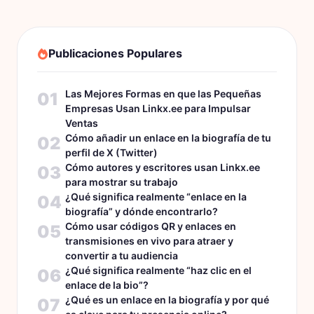
Publicaciones Populares
Las Mejores Formas en que las Pequeñas
01
Empresas Usan Linkx.ee para Impulsar
Ventas
Cómo añadir un enlace en la biografía de tu
02
perfil de X (Twitter)
Cómo autores y escritores usan Linkx.ee
03
para mostrar su trabajo
¿Qué significa realmente “enlace en la
04
biografía” y dónde encontrarlo?
Cómo usar códigos QR y enlaces en
05
transmisiones en vivo para atraer y
convertir a tu audiencia
¿Qué significa realmente “haz clic en el
06
enlace de la bio”?
¿Qué es un enlace en la biografía y por qué
07