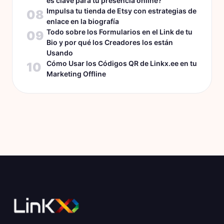
es clave para tu presencia online?
Impulsa tu tienda de Etsy con estrategias de
08
enlace en la biografía
Todo sobre los Formularios en el Link de tu
09
Bio y por qué los Creadores los están
Usando
Cómo Usar los Códigos QR de Linkx.ee en tu
10
Marketing Offline