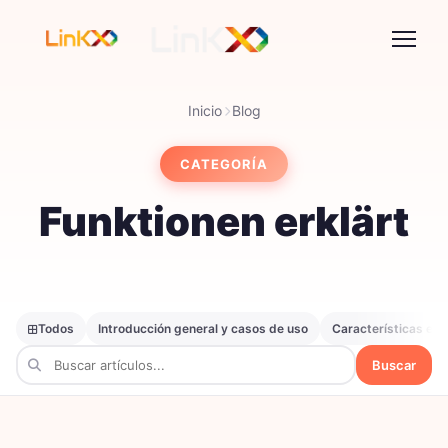
Inicio
Blog
CATEGORÍA
Funktionen erklärt
Todos
Introducción general y casos de uso
Características exp
Buscar