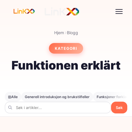
Hjem
Blogg
KATEGORI
Funktionen erklärt
Alle
Generell introduksjon og brukstilfeller
Funksjoner forklart
Søk