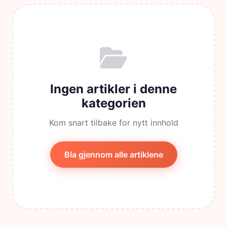
Ingen artikler i denne
kategorien
Kom snart tilbake for nytt innhold
Bla gjennom alle artiklene