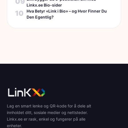
09
Linkx.ee Bio-sider
Hva Betyr «Link i Bio» – og Hvor Finner Du
10
Den Egentlig?
Lag en smart lenke og QR-kode for å dele alt
innholdet ditt, sosiale medier og nettsteder.
Linkx.ee er rask, enkel og fungerer på alle
enheter.