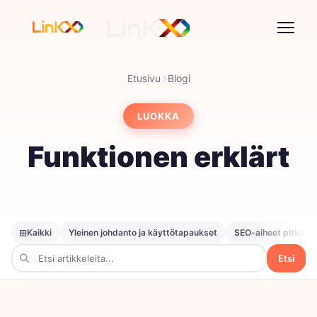
Etusivu
Blogi
LUOKKA
Funktionen erklärt
Kaikki
Yleinen johdanto ja käyttötapaukset
SEO-aiheet pitkän h
Etsi