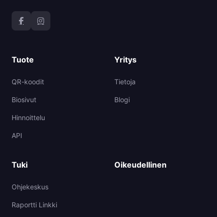
Tuote
Yritys
QR-koodit
Tietoja
Biosivut
Blogi
Hinnoittelu
API
Tuki
Oikeudellinen
Ohjekeskus
Raportti Linkki