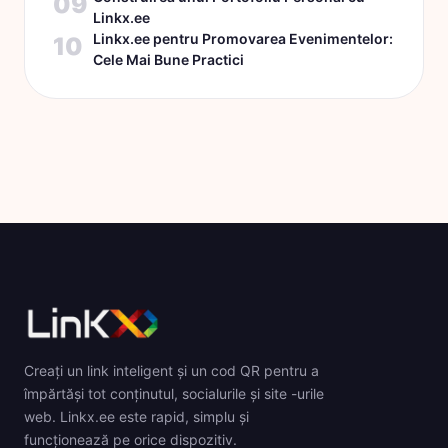
09
Linkx.ee
Linkx.ee pentru Promovarea Evenimentelor:
10
Cele Mai Bune Practici
Creați un link inteligent și un cod QR pentru a
împărtăși tot conținutul, socialurile și site -urile
web. Linkx.ee este rapid, simplu și
funcționează pe orice dispozitiv.