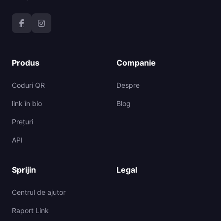
Produs
Companie
Coduri QR
Despre
link în bio
Blog
Prețuri
API
Sprijin
Legal
Centrul de ajutor
Raport Link