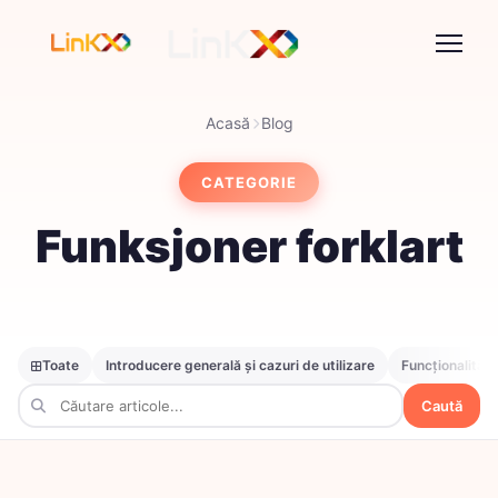
Acasă
Blog
CATEGORIE
Funksjoner forklart
Toate
Introducere generală și cazuri de utilizare
Funcționalități
Caută