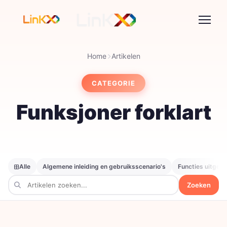
Home
Artikelen
CATEGORIE
Funksjoner forklart
Alle
Algemene inleiding en gebruiksscenario's
Functies uitgele
Zoeken