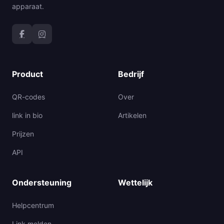
apparaat.
Product
Bedrijf
QR-codes
Over
link in bio
Artikelen
Prijzen
API
Ondersteuning
Wettelijk
Helpcentrum
Link melden