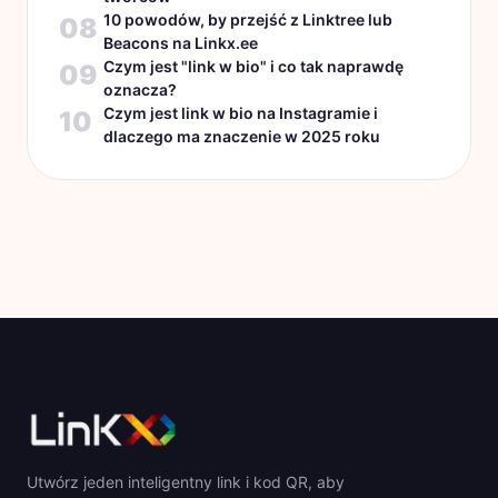
10 powodów, by przejść z Linktree lub
08
Beacons na Linkx.ee
Czym jest "link w bio" i co tak naprawdę
09
oznacza?
Czym jest link w bio na Instagramie i
10
dlaczego ma znaczenie w 2025 roku
Utwórz jeden inteligentny link i kod QR, aby