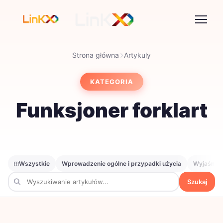
Strona główna
Artykuly
KATEGORIA
Funksjoner forklart
Wszystkie
Wprowadzenie ogólne i przypadki użycia
Wyjaśnieni
Szukaj