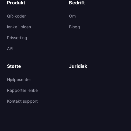
Produkt
Bedrift
QR-koder
Om
lenke i bioen
Blogg
Prissetting
API
Støtte
Juridisk
Hjelpesenter
Rapporter lenke
Kontakt support