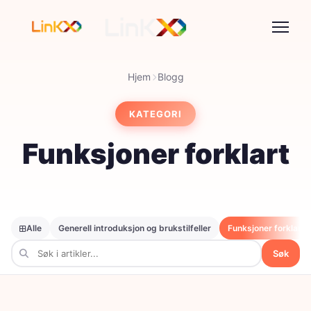
Hjem
Blogg
KATEGORI
Funksjoner forklart
Alle
Generell introduksjon og brukstilfeller
Funksjoner forklart
Søk