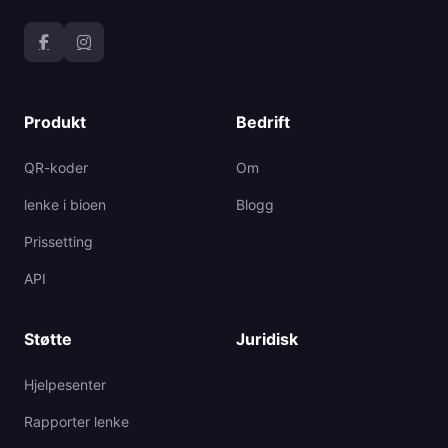
Produkt
Bedrift
QR-koder
Om
lenke i bioen
Blogg
Prissetting
API
Støtte
Juridisk
Hjelpesenter
Rapporter lenke