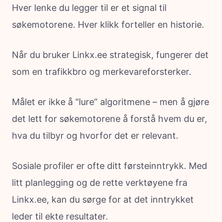
Hver lenke du legger til er et signal til
søkemotorene. Hver klikk forteller en historie.
Når du bruker Linkx.ee strategisk, fungerer det
som en trafikkbro og merkevareforsterker.
Målet er ikke å “lure” algoritmene – men å gjøre
det lett for søkemotorene å forstå hvem du er,
hva du tilbyr og hvorfor det er relevant.
Sosiale profiler er ofte ditt førsteinntrykk. Med
litt planlegging og de rette verktøyene fra
Linkx.ee, kan du sørge for at det inntrykket
leder til ekte resultater.