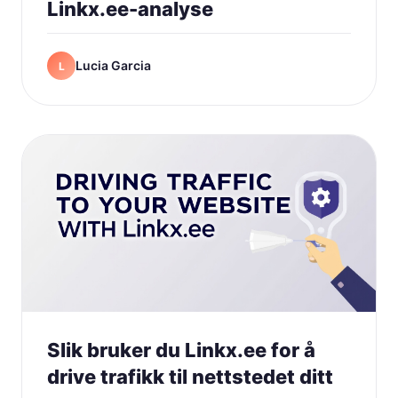
Linkx.ee-analyse
Lucia Garcia
L
Slik bruker du Linkx.ee for å
drive trafikk til nettstedet ditt