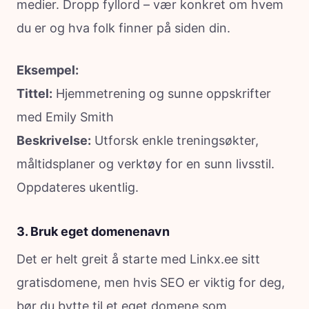
medier. Dropp fyllord – vær konkret om hvem
du er og hva folk finner på siden din.
Eksempel:
Tittel:
Hjemmetrening og sunne oppskrifter
med Emily Smith
Beskrivelse:
Utforsk enkle treningsøkter,
måltidsplaner og verktøy for en sunn livsstil.
Oppdateres ukentlig.
3. Bruk eget domenenavn
Det er helt greit å starte med Linkx.ee sitt
gratisdomene, men hvis SEO er viktig for deg,
bør du bytte til et eget domene som