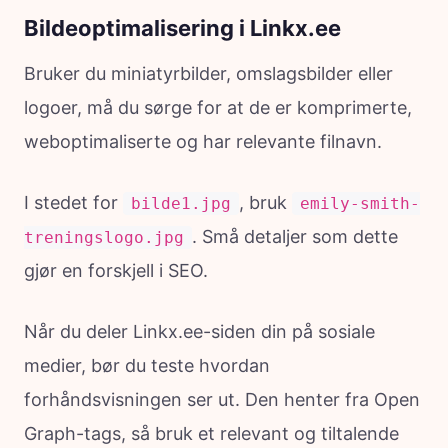
Bildeoptimalisering i Linkx.ee
Bruker du miniatyrbilder, omslagsbilder eller
logoer, må du sørge for at de er komprimerte,
weboptimaliserte og har relevante filnavn.
I stedet for
, bruk
bilde1.jpg
emily-smith-
. Små detaljer som dette
treningslogo.jpg
gjør en forskjell i SEO.
Når du deler Linkx.ee-siden din på sosiale
medier, bør du teste hvordan
forhåndsvisningen ser ut. Den henter fra Open
Graph-tags, så bruk et relevant og tiltalende