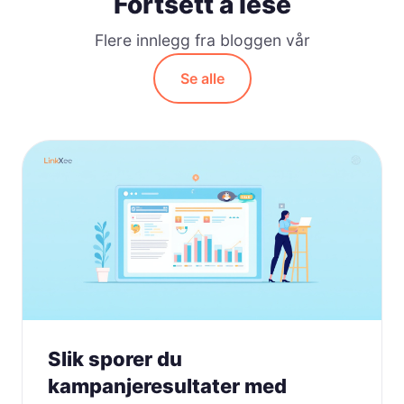
Fortsett å lese
Flere innlegg fra bloggen vår
Se alle
Slik sporer du
kampanjeresultater med