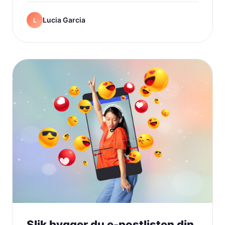
Lucia Garcia
L
Slik bygger du e-postlisten din