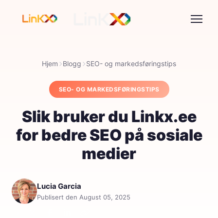
Hjem
Blogg
SEO- og markedsføringstips
SEO- OG MARKEDSFØRINGSTIPS
Slik bruker du Linkx.ee
for bedre SEO på sosiale
medier
Lucia Garcia
Publisert den August 05, 2025
Del: