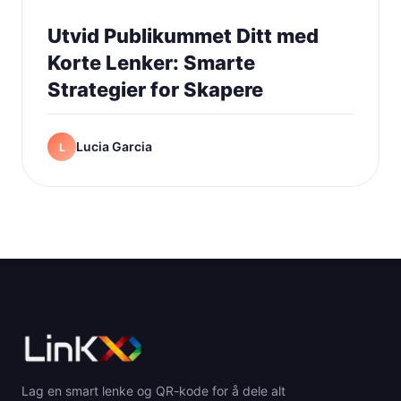
Utvid Publikummet Ditt med
Korte Lenker: Smarte
Strategier for Skapere
Lucia Garcia
L
Lag en smart lenke og QR-kode for å dele alt