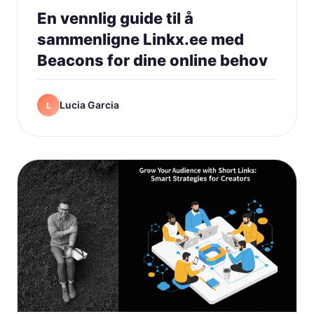
En vennlig guide til å
sammenligne Linkx.ee med
Beacons for dine online behov
Lucia Garcia
L