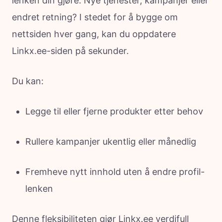
lenken din gjøre. Nye tjenester, kampanjer eller
endret retning? I stedet for å bygge om
nettsiden hver gang, kan du oppdatere
Linkx.ee-siden på sekunder.
Du kan:
Legge til eller fjerne produkter etter behov
Rullere kampanjer ukentlig eller månedlig
Fremheve nytt innhold uten å endre profil-
lenken
Denne fleksibiliteten gjør Linkx.ee verdifull