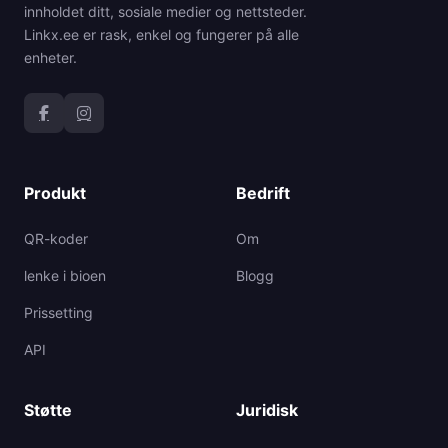
innholdet ditt, sosiale medier og nettsteder.
Linkx.ee er rask, enkel og fungerer på alle
enheter.
Produkt
Bedrift
QR-koder
Om
lenke i bioen
Blogg
Prissetting
API
Støtte
Juridisk