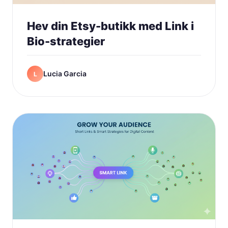
Hev din Etsy-butikk med Link i
Bio-strategier
Lucia Garcia
L