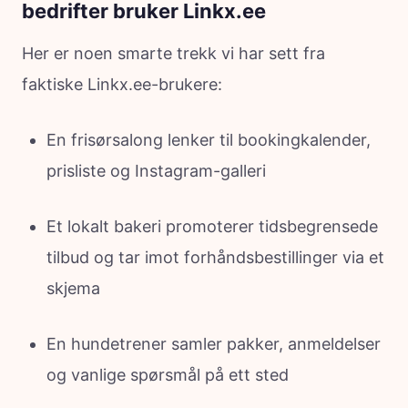
bedrifter bruker Linkx.ee
Her er noen smarte trekk vi har sett fra
faktiske Linkx.ee-brukere:
En frisørsalong lenker til bookingkalender,
prisliste og Instagram-galleri
Et lokalt bakeri promoterer tidsbegrensede
tilbud og tar imot forhåndsbestillinger via et
skjema
En hundetrener samler pakker, anmeldelser
og vanlige spørsmål på ett sted