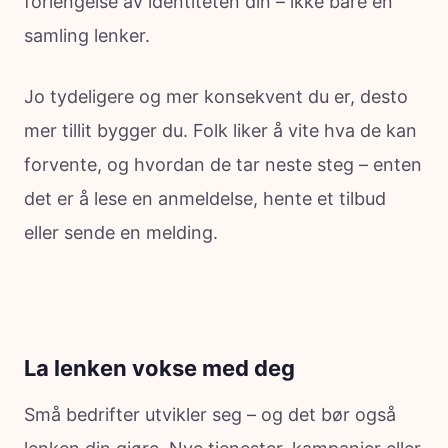
forlengelse av identiteten din – ikke bare en
samling lenker.
Jo tydeligere og mer konsekvent du er, desto
mer tillit bygger du. Folk liker å vite hva de kan
forvente, og hvordan de tar neste steg – enten
det er å lese en anmeldelse, hente et tilbud
eller sende en melding.
La lenken vokse med deg
Små bedrifter utvikler seg – og det bør også