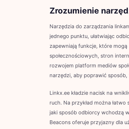
Zrozumienie narzędz
Narzędzia do zarządzania linkam
jednego punktu, ułatwiając odbi
zapewniają funkcje, które mogą 
społecznościowych, stron inter
rozwojem platform mediów społ
narzędzi, aby poprawić sposób, w
Linkx.ee kładzie nacisk na wnikl
ruch. Na przykład można łatwo sp
jaki sposób odbiorcy wchodzą w i
Beacons oferuje przyjazny dla uż