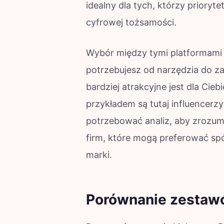
idealny dla tych, którzy prioryt
cyfrowej tożsamości.
Wybór między tymi platformami 
potrzebujesz od narzędzia do zar
bardziej atrakcyjne jest dla C
przykładem są tutaj influencer
potrzebować analiz, aby zrozu
firm, które mogą preferować spó
marki.
Porównanie zestawó