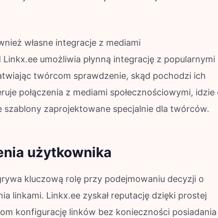
wnież własne integracje z mediami
Linkx.ee umożliwia płynną integrację z popularnymi
atwiając twórcom sprawdzenie, skąd pochodzi ich
ruje połączenia z mediami społecznościowymi, idzie
e szablony zaprojektowane specjalnie dla twórców.
nia użytkownika
rywa kluczową rolę przy podejmowaniu decyzji o
 linkami. Linkx.ee zyskał reputację dzięki prostej
kom konfigurację linków bez konieczności posiadania