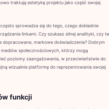
etowo traktują estetykę projektu jako część swojej
często sprowadza się do tego, czego dokładnie
ządzania linkami. Czy szukasz silnej analityki, czy t
iebie dopracowane, markowe doświadczenie? Dobrym
zy mediów społecznościowych, którzy mogą
mieć poziomy zaangażowania, w przeciwieństwie do
jną wizualnie platformę do reprezentowania swojej
w funkcji