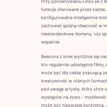
Przy porównywaniu Linkx.ee z Be
funkcje oferowane przez każde 
konfigurowalne inteligentne lin
zachować spójną obecność w Int
niestandardowe domeny, czy sp
wsparcie.
Beacons z kolei wyróżnia się nac
kto regularnie udostępnia filmy,
może być dla ciebie znaczącą z
kreatywność w różnych formach,
pod uwagę artystę, który chce u
występów na żywo - możliwość 
może być niezwykle korzystna.