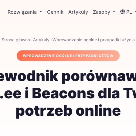
Rozwiązania
Cennik
Artykuly
Zasoby
PL
Strona główna
Artykuly
Wprowadzenie ogólne i przypadki użycia
WPROWADZENIE OGÓLNE I PRZYPADKI UŻYCIA
ewodnik porówna
.ee i Beacons dla 
potrzeb online