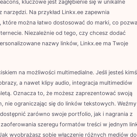
acons, kluczowe jest zagłębienie się w unikalne
z narzędzi. Na przykład Linkx.ee zapewnia
ki, które można łatwo dostosować do marki, co pozwa
ernecie. Niezależnie od tego, czy chcesz dodać
ersonalizowane nazwy linków, Linkx.ee ma Twoje
iskiem na możliwości multimedialne. Jeśli jesteś kimś
 obrazy, a nawet klipy audio, integracja multimediów
aletą. Oznacza to, że możesz zaprezentować swoją
 nie ograniczając się do linków tekstowych. Weźmy
dostępnić zarówno swoje portfolio, jak i nagrania z
zaoferowania szeregu formatów treści w jednym lin
 Jak wyobrażasz sobie włączenie różnych mediów do