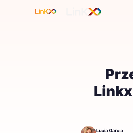
Prz
Linkx
Lucia Garcia