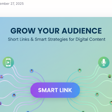
Udostę
ember 27, 2025