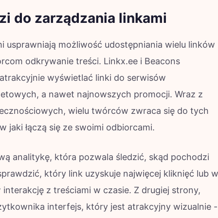
i do zarządzania linkami
i usprawniają możliwość udostępniania wielu linków
orcom odkrywanie treści. Linkx.ee i Beacons
atrakcyjnie wyświetlać linki do serwisów
netowych, a nawet najnowszych promocji. Wraz z
ecznościowych, wielu twórców zwraca się do tych
 jaki łączą się ze swoimi odbiorcami.
iwą analitykę, która pozwala śledzić, skąd pochodzi
rawdzić, który link uzyskuje najwięcej kliknięć lub 
nterakcję z treściami w czasie. Z drugiej strony,
ytkownika interfejs, który jest atrakcyjny wizualnie -