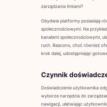
zarządzania linkami?
Obydwie platformy posiadają ró
społecznościowymi. Na przykład 
kanałami społecznościowymi, uł
ruch. Beacons, choć również ofe
krok dalej, udostępniając gotow
Czynnik doświadcze
Doświadczenie użytkownika odg
wyborze narzędzia do zarządzania
nawigacji, ułatwiając użytkowni