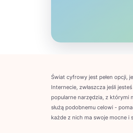
Świat cyfrowy jest pełen opcji, 
Internecie, zwłaszcza jeśli jest
popularne narzędzia, z którymi 
służą podobnemu celowi - pomag
każde z nich ma swoje mocne i s