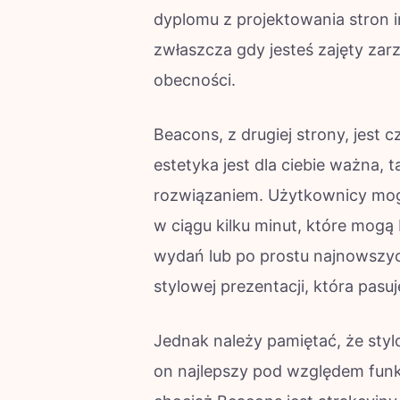
dyplomu z projektowania stron 
zwłaszcza gdy jesteś zajęty za
obecności.
Beacons, z drugiej strony, jest 
estetyka jest dla ciebie ważna,
rozwiązaniem. Użytkownicy mog
w ciągu kilku minut, które mo
wydań lub po prostu najnowszych
stylowej prezentacji, która pasuj
Jednak należy pamiętać, że styl
on najlepszy pod względem funk