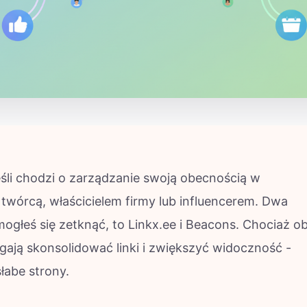
jeśli chodzi o zarządzanie swoją obecnością w
eś twórcą, właścicielem firmy lub influencerem. Dwa
mogłeś się zetknąć, to Linkx.ee i Beacons. Chociaż o
ają skonsolidować linki i zwiększyć widoczność -
łabe strony.