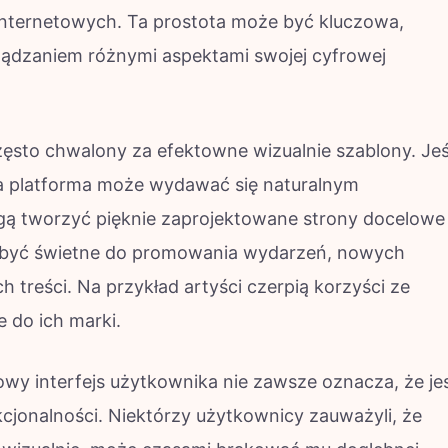
internetowych. Ta prostota może być kluczowa,
rządzaniem różnymi aspektami swojej cyfrowej
często chwalony za efektowne wizualnie szablony. Jeś
 ta platforma może wydawać się naturalnym
ą tworzyć pięknie zaprojektowane strony docelowe
gą być świetne do promowania wydarzeń, nowych
 treści. Na przykład artyści czerpią korzyści ze
e do ich marki.
owy interfejs użytkownika nie zawsze oznacza, że je
cjonalności. Niektórzy użytkownicy zauważyli, że