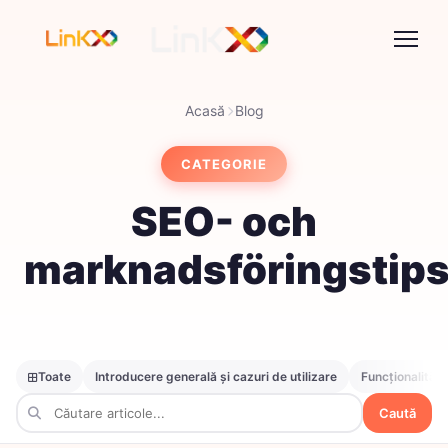
Acasă
Blog
CATEGORIE
SEO- och
marknadsföringstip
Toate
Introducere generală și cazuri de utilizare
Funcționalități
Caută