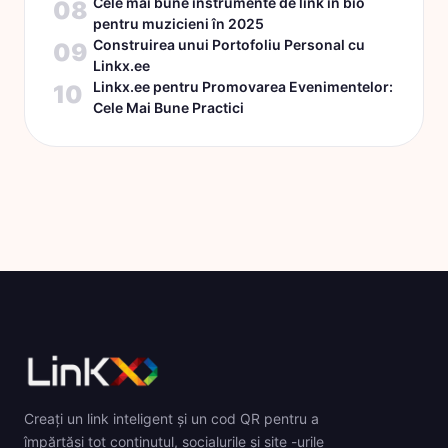
Cele mai bune instrumente de link în bio
08
pentru muzicieni în 2025
Construirea unui Portofoliu Personal cu
09
Linkx.ee
Linkx.ee pentru Promovarea Evenimentelor:
10
Cele Mai Bune Practici
Creați un link inteligent și un cod QR pentru a
împărtăși tot conținutul, socialurile și site -urile