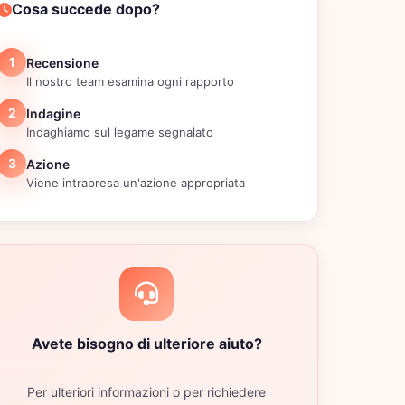
Cosa succede dopo?
1
Recensione
Il nostro team esamina ogni rapporto
2
Indagine
Indaghiamo sul legame segnalato
3
Azione
Viene intrapresa un'azione appropriata
Avete bisogno di ulteriore aiuto?
Per ulteriori informazioni o per richiedere