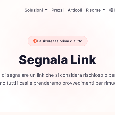
Soluzioni
Prezzi
Articoli
Risorse
La sicurezza prima di tutto
Segnala Link
 di segnalare un link che si considera rischioso o pe
 tutti i casi e prenderemo provvedimenti per rimuov