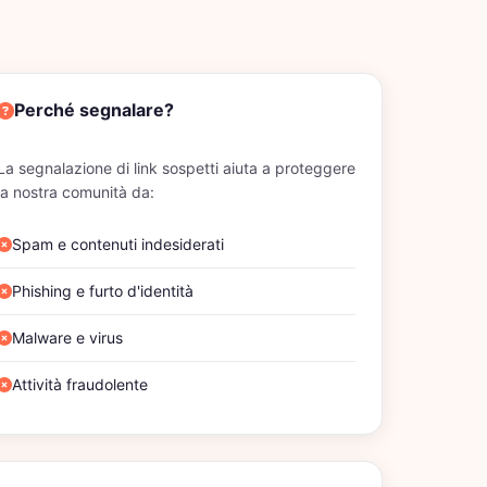
Perché segnalare?
La segnalazione di link sospetti aiuta a proteggere
la nostra comunità da:
Spam e contenuti indesiderati
Phishing e furto d'identità
Malware e virus
Attività fraudolente