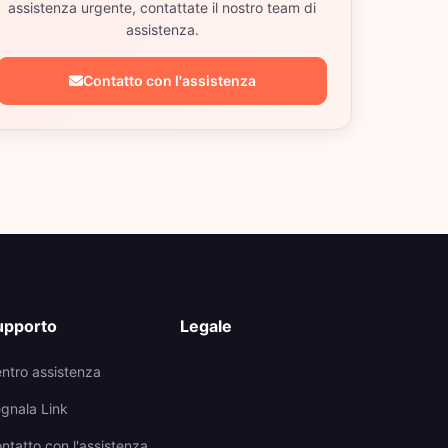
assistenza urgente, contattate il nostro team di
assistenza.
Contatto con l'assistenza
upporto
Legale
ntro assistenza
gnala Link
ntatto con l'assistenza