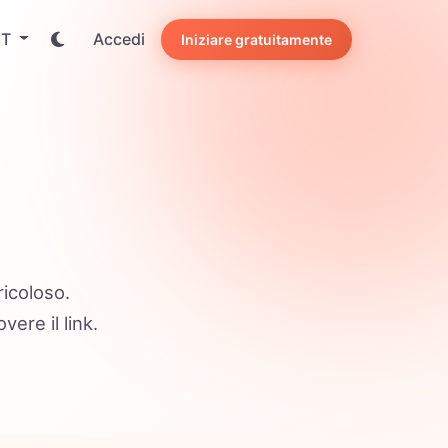
IT
Accedi
Iniziare gratuitamente
ricoloso.
ere il link.