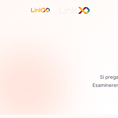
Si prega
Esamineremo