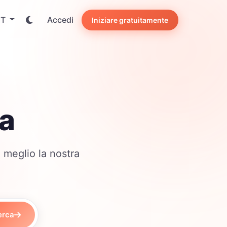
IT
Accedi
Iniziare gratuitamente
a
 meglio la nostra
erca