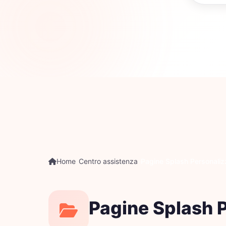
Pop
Home
Centro assistenza
Pagine Splash Personaliz
Pagine Splash 