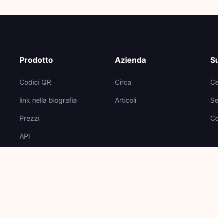
Prodotto
Azienda
S
Codici QR
Circa
Ce
link nella biografia
Articoli
Se
Prezzi
Co
API