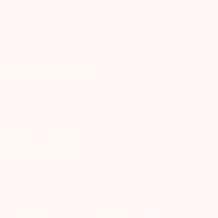
r audience—it’s about capturing...
 designing it. With built-in...
age your audience before they continue...