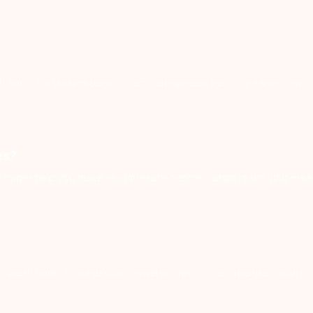
i
page is a customizable screen that appears before a visitor lands on 
es?
pages help you make an impression before visitors reach your main 
plash page is a simple but powerful way to grab attention before dire
i