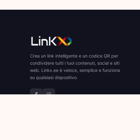
Crea un link intelligente e un codice QR per
condividere tutti i tuoi contenuti, social e siti
web. Linkx.ee è veloce, semplice e funziona
su qualsiasi dispositivo.
© 2026 Linkx.ee. Tutti i diritti riservati.