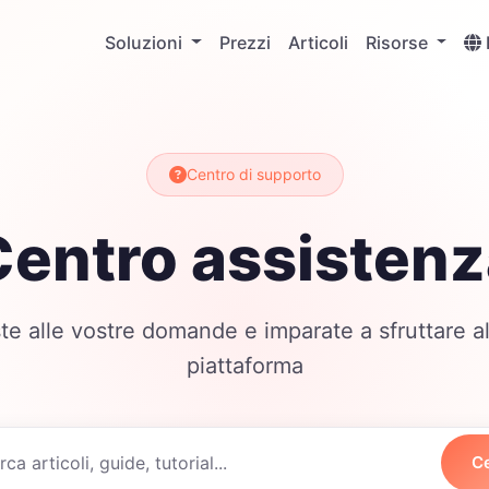
Soluzioni
Prezzi
Articoli
Risorse
Centro di supporto
Centro assistenz
ste alle vostre domande e imparate a sfruttare al
piattaforma
C