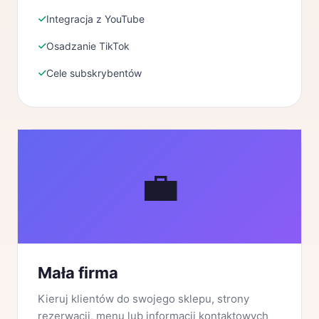
Integracja z YouTube
Osadzanie TikTok
Cele subskrybentów
💼
Mała firma
Kieruj klientów do swojego sklepu, strony
rezerwacji, menu lub informacji kontaktowych