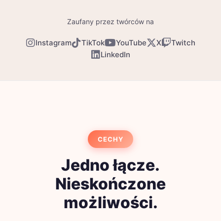
Zaufany przez twórców na
Instagram
TikTok
YouTube
X
Twitch
LinkedIn
CECHY
Jedno łącze.
Nieskończone
możliwości.