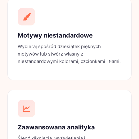
Motywy niestandardowe
Wybieraj spośród dziesiątek pięknych
motywów lub stwórz własny z
niestandardowymi kolorami, czcionkami i tłami.
Zaawansowana analityka
Śledź kliknięcia, wyświetlenia i