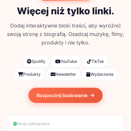
Więcej niż tylko linki.
Dodaj interaktywne bloki treści, aby wyróżnić
swoją stronę z biografią. Osadzaj muzykę, filmy,
produkty i nie tylko.
Spotify
YouTube
TikTok
Produkty
Newsletter
Wydarzenia
Rozpocznij budowanie
Teraz odtwarzane