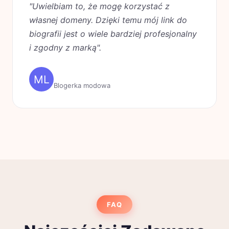
"Uwielbiam to, że mogę korzystać z
własnej domeny. Dzięki temu mój link do
biografii jest o wiele bardziej profesjonalny
i zgodny z marką".
Maria L.
Blogerka modowa
FAQ