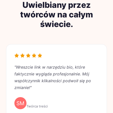
Uwielbiany przez
twórców na całym
świecie.
"Wreszcie link w narzędziu bio, które
faktycznie wygląda profesjonalnie. Mój
współczynnik klikalności podwoił się po
zmianie!"
Sarah M.
Twórca treści