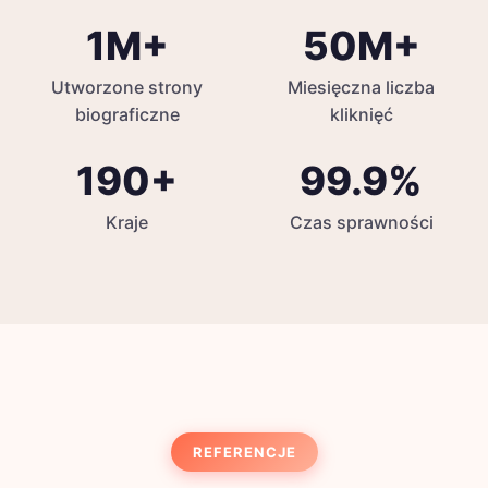
1M+
50M+
Utworzone strony
Miesięczna liczba
biograficzne
kliknięć
190+
99.9%
Kraje
Czas sprawności
REFERENCJE