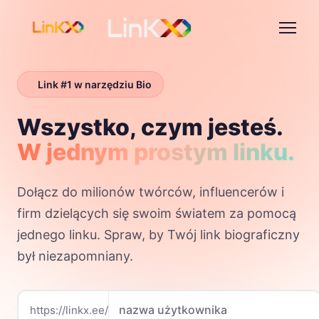
Link #1 w narzędziu Bio
Wszystko, czym jesteś.
W jednym prostym linku.
Dołącz do milionów twórców, influencerów i
firm dzielących się swoim światem za pomocą
jednego linku. Spraw, by Twój link biograficzny
był niezapomniany.
https://linkx.ee/