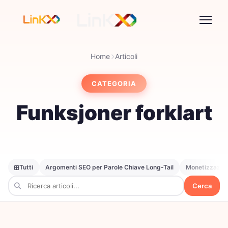
Home
Articoli
CATEGORIA
Funksjoner forklart
Tutti
Argomenti SEO per Parole Chiave Long-Tail
Monetizzazion
Cerca