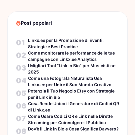
Post popolari
Linkx.ee per la Promozione di Eventi:
01
Strategie e Best Practice
Come monitorare le performance delle tue
02
campagne con Linkx.ee Analytics
I Migliori Tool “Link in Bio” per Musicisti nel
03
2025
Come una Fotografa Naturalista Usa
04
Linkx.ee per Unire il Suo Mondo Creativo
Potenzia il Tuo Negozio Etsy con Strategie
05
per il Link in Bio
Cosa Rende Unico il Generatore di Codici QR
06
di Linkx.ee
Come Usare Codici QR e Link nelle Dirette
07
Streaming per Coinvolgere il Pubblico
Dov’è il Link in Bio e Cosa Significa Davvero?
08