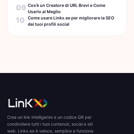
Cos’è un Creatore di URL Brevi e Come
09
Usarlo al Meglio
Come usare Linkx.ee per migliorare la SEO
10
dei tuoi profili social
Crea un link intelligente e un codice QR per
condividere tutti i tuoi contenuti, social e siti
web. Linkx.ee è veloce, semplice e funziona