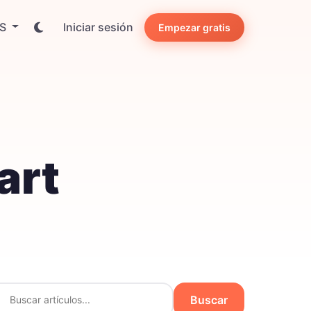
ES
Iniciar sesión
Empezar gratis
art
Buscar