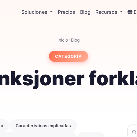
Soluciones
Precios
Blog
Recursos
Inicio
Blog
CATEGORÍA
nksjoner forkl
so
Características explicadas