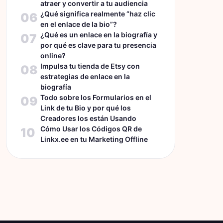
atraer y convertir a tu audiencia
¿Qué significa realmente “haz clic
06
en el enlace de la bio”?
¿Qué es un enlace en la biografía y
07
por qué es clave para tu presencia
online?
Impulsa tu tienda de Etsy con
08
estrategias de enlace en la
biografía
Todo sobre los Formularios en el
09
Link de tu Bio y por qué los
Creadores los están Usando
Cómo Usar los Códigos QR de
10
Linkx.ee en tu Marketing Offline