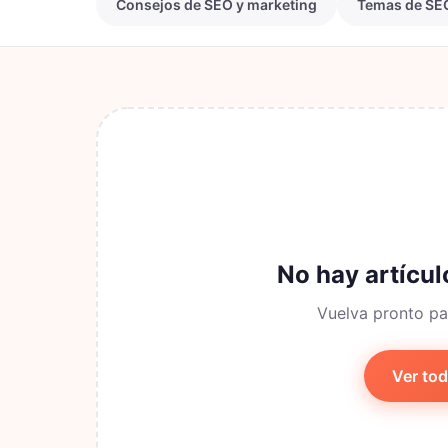
Consejos de SEO y marketing
Temas de SEO
No hay artícul
Vuelva pronto pa
Ver tod