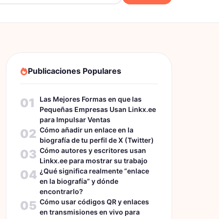
Publicaciones Populares
Las Mejores Formas en que las
01
Pequeñas Empresas Usan Linkx.ee
para Impulsar Ventas
Cómo añadir un enlace en la
02
biografía de tu perfil de X (Twitter)
Cómo autores y escritores usan
03
Linkx.ee para mostrar su trabajo
¿Qué significa realmente “enlace
04
en la biografía” y dónde
encontrarlo?
Cómo usar códigos QR y enlaces
05
en transmisiones en vivo para