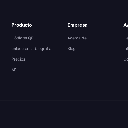
Producto
Empresa
A
Códigos QR
Acerca de
Ce
enlace en la biografía
Blog
In
Precios
Co
API