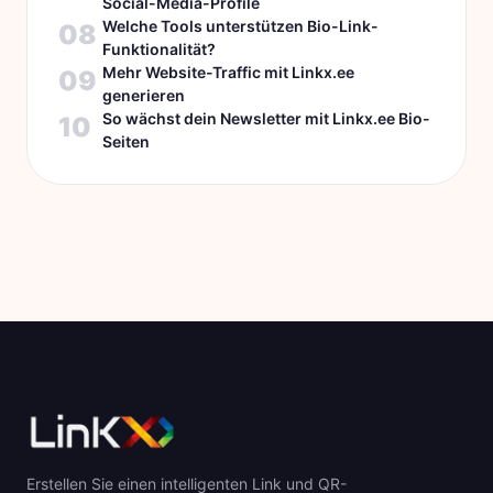
Social-Media-Profile
Welche Tools unterstützen Bio-Link-
08
Funktionalität?
Mehr Website-Traffic mit Linkx.ee
09
generieren
So wächst dein Newsletter mit Linkx.ee Bio-
10
Seiten
Erstellen Sie einen intelligenten Link und QR-