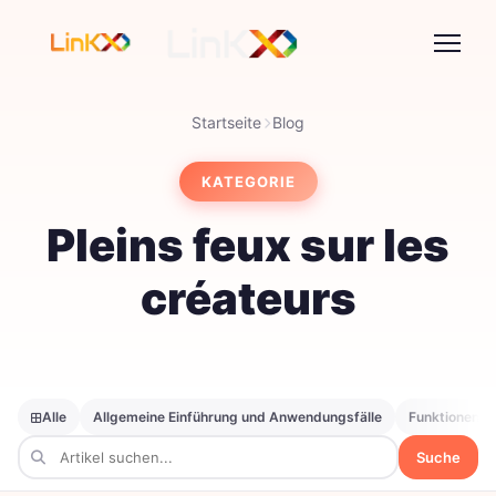
Startseite
Blog
KATEGORIE
Pleins feux sur les
créateurs
Alle
Allgemeine Einführung und Anwendungsfälle
Funktionen er
Suche