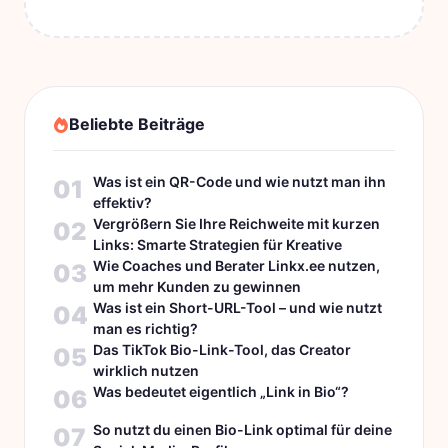
Beliebte Beiträge
Was ist ein QR-Code und wie nutzt man ihn
01
effektiv?
Vergrößern Sie Ihre Reichweite mit kurzen
02
Links: Smarte Strategien für Kreative
Wie Coaches und Berater Linkx.ee nutzen,
03
um mehr Kunden zu gewinnen
Was ist ein Short-URL-Tool – und wie nutzt
04
man es richtig?
Das TikTok Bio-Link-Tool, das Creator
05
wirklich nutzen
Was bedeutet eigentlich „Link in Bio“?
06
So nutzt du einen Bio-Link optimal für deine
07