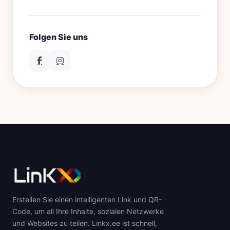
Folgen Sie uns
Erstellen Sie einen intelligenten Link und QR-
Code, um all Ihre Inhalte, sozialen Netzwerke
und Websites zu teilen. Linkx.ee ist schnell,