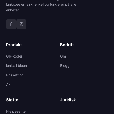
Linkx.ee er rask, enkel og fungerer på alle
enheter.
Produkt
Bedrift
QR-koder
Om
lenke i bioen
Blogg
Prissetting
API
Støtte
Juridisk
Hjelpesenter