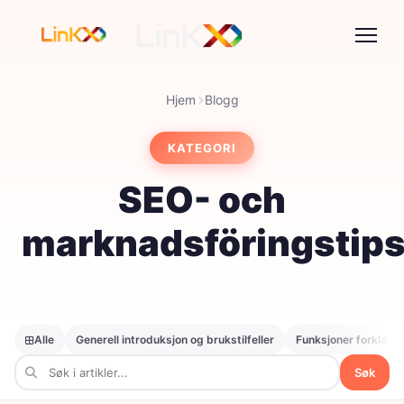
Hjem
Blogg
KATEGORI
SEO- och
marknadsföringstip
Alle
Generell introduksjon og brukstilfeller
Funksjoner forklart
Søk