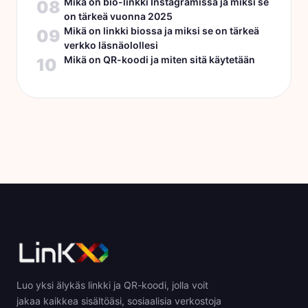
Mikä on bio-linkki Instagramissa ja miksi se
08
on tärkeä vuonna 2025
Mikä on linkki biossa ja miksi se on tärkeä
09
verkko läsnäolollesi
Mikä on QR-koodi ja miten sitä käytetään
10
Luo yksi älykäs linkki ja QR-koodi, jolla voit
jakaa kaikkea sisältöäsi, sosiaalisia verkostoja