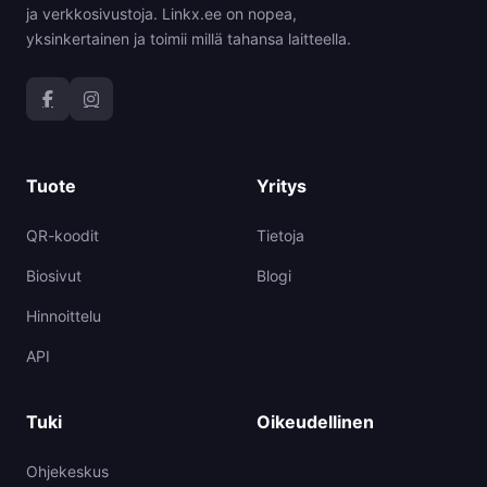
ja verkkosivustoja. Linkx.ee on nopea,
yksinkertainen ja toimii millä tahansa laitteella.
Tuote
Yritys
QR-koodit
Tietoja
Biosivut
Blogi
Hinnoittelu
API
Tuki
Oikeudellinen
Ohjekeskus