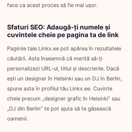
face ca acest proces să fie mai ușor.
Sfaturi SEO: Adaugă-ți numele și
cuvintele cheie pe pagina ta de link
Paginile tale Linkx.ee pot apărea în rezultatele
căutării. Asta înseamnă că merită să-ți
personalizezi URL-ul, titlul și descrierile. Dacă
ești un designer în Helsinki sau un DJ în Berlin,
spune asta în profilul tău Linkx.ee. Cuvinte
cheie precum „designer grafic în Helsinki” sau
„DJ din Berlin” te pot ajuta să te găsească
oamenii.