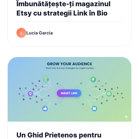
Îmbunătățește-ți magazinul
Etsy cu strategii Link în Bio
Lucia Garcia
L
Un Ghid Prietenos pentru