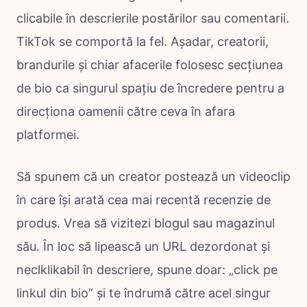
clicabile în descrierile postărilor sau comentarii.
TikTok se comportă la fel. Așadar, creatorii,
brandurile și chiar afacerile folosesc secțiunea
de bio ca singurul spațiu de încredere pentru a
direcționa oamenii către ceva în afara
platformei.
Să spunem că un creator postează un videoclip
în care își arată cea mai recentă recenzie de
produs. Vrea să vizitezi blogul sau magazinul
său. În loc să lipească un URL dezordonat și
neclklikabil în descriere, spune doar: „click pe
linkul din bio” și te îndrumă către acel singur