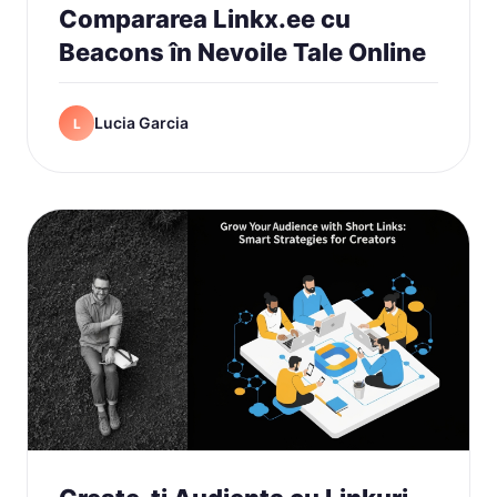
Compararea Linkx.ee cu
Beacons în Nevoile Tale Online
Lucia Garcia
L