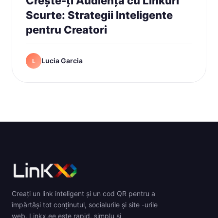
Crește-ți Audiența cu Linkuri
Scurte: Strategii Inteligente
pentru Creatori
Lucia Garcia
L
Creați un link inteligent și un cod QR pentru a
împărtăși tot conținutul, socialurile și site -urile
web. Linkx.ee este rapid, simplu și