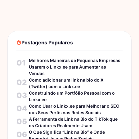
Postagens Populares
Melhores Maneiras de Pequenas Empresas
01
Usarem o Linkx.ee para Aumentar as
Vendas
Como adicionar um link na bio do X
02
(Twitter) com o Linkx.ee
Construindo um Portfólio Pessoal com o
03
Linkx.ee
Como Usar o Linkx.ee para Melhorar o SEO
04
dos Seus Perfis nas Redes Sociais
A Ferramenta de Link na Bio do TikTok que
05
os Criadores Realmente Usam
O Que Significa “Link na Bio” e Onde
06
Encontrá-lo nas Redes Sociais