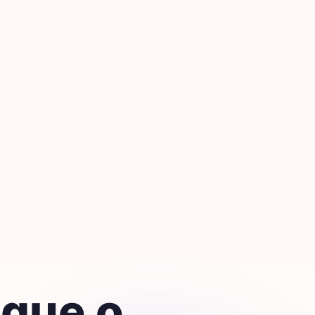
gue o