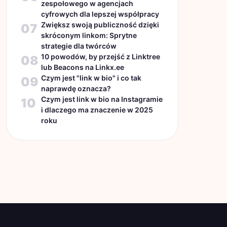
zespołowego w agencjach
cyfrowych dla lepszej współpracy
Zwiększ swoją publiczność dzięki
07
skróconym linkom: Sprytne
strategie dla twórców
10 powodów, by przejść z Linktree
08
lub Beacons na Linkx.ee
Czym jest "link w bio" i co tak
09
naprawdę oznacza?
Czym jest link w bio na Instagramie
10
i dlaczego ma znaczenie w 2025
roku