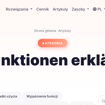
Rozwiązania
Cennik
Artykuly
Zasoby
PL
Strona główna
Artykuly
KATEGORIA
nktionen erkl
dki użycia
Wyjaśnienie funkcji