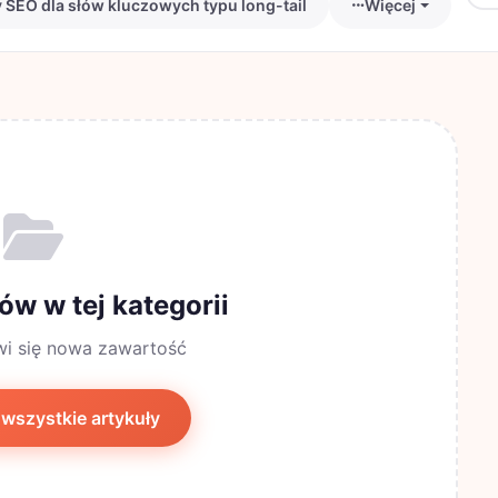
 SEO dla słów kluczowych typu long-tail
Więcej
ów w tej kategorii
wi się nowa zawartość
 wszystkie artykuły