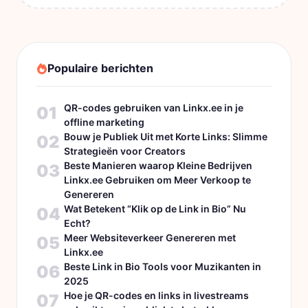
Populaire berichten
QR-codes gebruiken van Linkx.ee in je
01
offline marketing
Bouw je Publiek Uit met Korte Links: Slimme
02
Strategieën voor Creators
Beste Manieren waarop Kleine Bedrijven
03
Linkx.ee Gebruiken om Meer Verkoop te
Genereren
Wat Betekent “Klik op de Link in Bio” Nu
04
Echt?
Meer Websiteverkeer Genereren met
05
Linkx.ee
Beste Link in Bio Tools voor Muzikanten in
06
2025
Hoe je QR-codes en links in livestreams
07