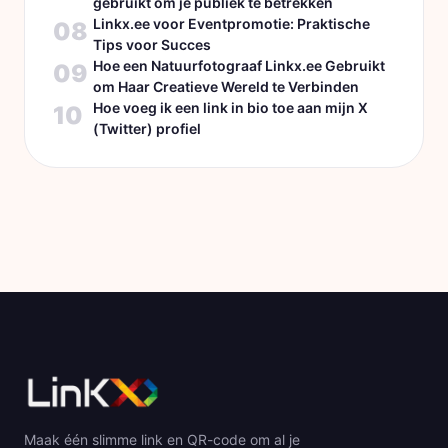
gebruikt om je publiek te betrekken
Linkx.ee voor Eventpromotie: Praktische
08
Tips voor Succes
Hoe een Natuurfotograaf Linkx.ee Gebruikt
09
om Haar Creatieve Wereld te Verbinden
Hoe voeg ik een link in bio toe aan mijn X
10
(Twitter) profiel
Maak één slimme link en QR-code om al je