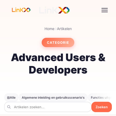
Home
Artikelen
CATEGORIE
Advanced Users &
Developers
Alle
Algemene inleiding en gebruiksscenario's
Functies uitgele
Zoeken