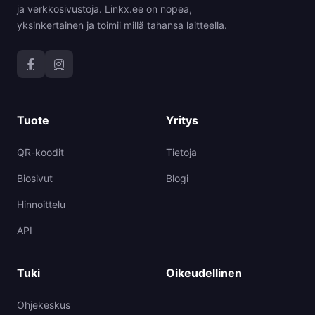
ja verkkosivustoja. Linkx.ee on nopea,
yksinkertainen ja toimii millä tahansa laitteella.
Tuote
Yritys
QR-koodit
Tietoja
Biosivut
Blogi
Hinnoittelu
API
Tuki
Oikeudellinen
Ohjekeskus