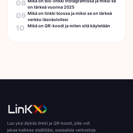
Mikä on bio-linkki Instagramissa ja miksi se
08
on tärkeä vuonna 2025
Mikä on linkki biossa ja miksi se on tärkeä
09
verkko läsnäolollesi
Mikä on QR-koodi ja miten sitä käytetään
10
Luo yksi älykäs linkki ja QR-koodi, jolla voit
jakaa kaikkea sisältöäsi, sosiaalisia verkostoja