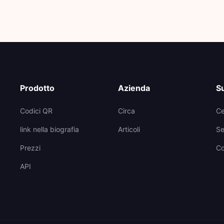
Prodotto
Azienda
S
Codici QR
Circa
Ce
link nella biografia
Articoli
Se
Prezzi
Co
API