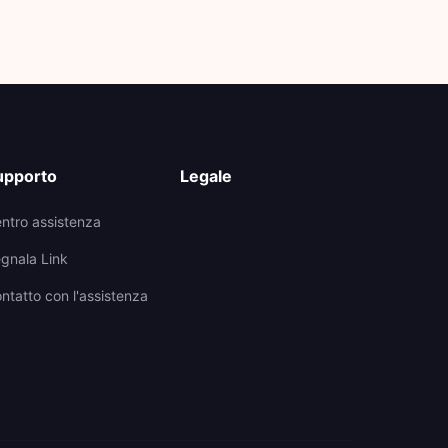
upporto
Legale
ntro assistenza
gnala Link
ntatto con l'assistenza