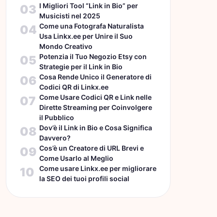
I Migliori Tool “Link in Bio” per
03
Musicisti nel 2025
Come una Fotografa Naturalista
04
Usa Linkx.ee per Unire il Suo
Mondo Creativo
Potenzia il Tuo Negozio Etsy con
05
Strategie per il Link in Bio
Cosa Rende Unico il Generatore di
06
Codici QR di Linkx.ee
Come Usare Codici QR e Link nelle
07
Dirette Streaming per Coinvolgere
il Pubblico
Dov’è il Link in Bio e Cosa Significa
08
Davvero?
Cos’è un Creatore di URL Brevi e
09
Come Usarlo al Meglio
Come usare Linkx.ee per migliorare
10
la SEO dei tuoi profili social