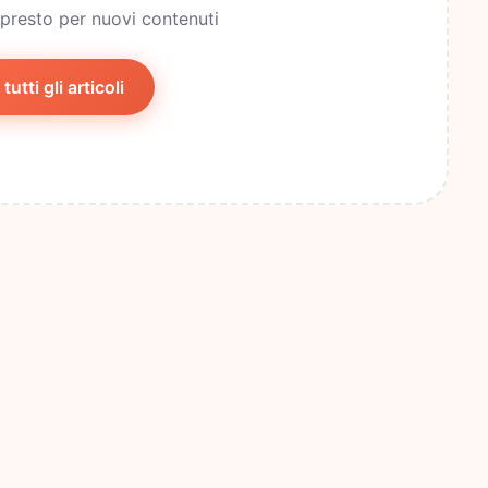
 presto per nuovi contenuti
tutti gli articoli