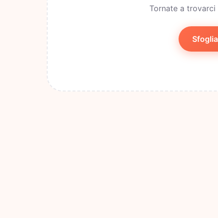
Tornate a trovarci
Sfoglia 