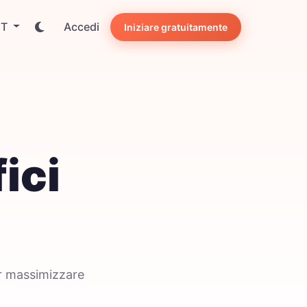
IT
Accedi
Iniziare gratuitamente
ici
er massimizzare