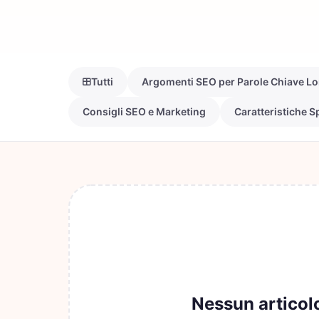
Tutti
Argomenti SEO per Parole Chiave Lo
Consigli SEO e Marketing
Caratteristiche S
Nessun articol