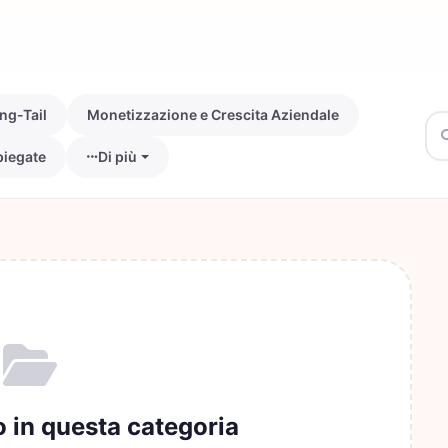
ng-Tail
Monetizzazione e Crescita Aziendale
piegate
Di più
o in questa categoria