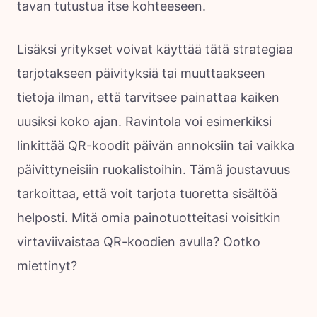
tavan tutustua itse kohteeseen.
Lisäksi yritykset voivat käyttää tätä strategiaa
tarjotakseen päivityksiä tai muuttaakseen
tietoja ilman, että tarvitsee painattaa kaiken
uusiksi koko ajan. Ravintola voi esimerkiksi
linkittää QR-koodit päivän annoksiin tai vaikka
päivittyneisiin ruokalistoihin. Tämä joustavuus
tarkoittaa, että voit tarjota tuoretta sisältöä
helposti. Mitä omia painotuotteitasi voisitkin
virtaviivaistaa QR-koodien avulla? Ootko
miettinyt?