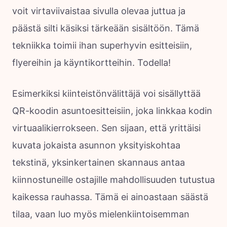
voit virtaviivaistaa sivulla olevaa juttua ja
päästä silti käsiksi tärkeään sisältöön. Tämä
tekniikka toimii ihan superhyvin esitteisiin,
flyereihin ja käyntikortteihin. Todella!
Esimerkiksi kiinteistönvälittäjä voi sisällyttää
QR-koodin asuntoesitteisiin, joka linkkaa kodin
virtuaalikierrokseen. Sen sijaan, että yrittäisi
kuvata jokaista asunnon yksityiskohtaa
tekstinä, yksinkertainen skannaus antaa
kiinnostuneille ostajille mahdollisuuden tutustua
kaikessa rauhassa. Tämä ei ainoastaan säästä
tilaa, vaan luo myös mielenkiintoisemman