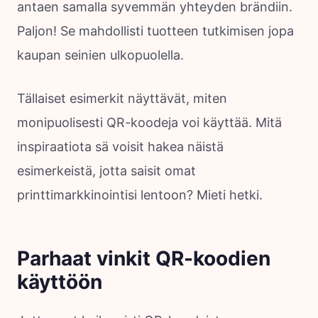
antaen samalla syvemmän yhteyden brändiin.
Paljon! Se mahdollisti tuotteen tutkimisen jopa
kaupan seinien ulkopuolella.
Tällaiset esimerkit näyttävät, miten
monipuolisesti QR-koodeja voi käyttää. Mitä
inspiraatiota sä voisit hakea näistä
esimerkeistä, jotta saisit omat
printtimarkkinointisi lentoon? Mieti hetki.
Parhaat vinkit QR-koodien
käyttöön