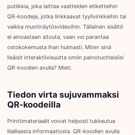
putiikkia, joka laittaa vaatteiden etiketteihin
QR-koodeja, jotka linkkaavat tyylivinkkeihin tai
vaikka muotinäytösvideoihin. Tällainen sisältö
ei ainoastaan sitouta, vaan voi parantaa
ostokokemusta ihan huimasti. Miten sinä
lisäisit interaktiivisuutta omiin painotuotteisiisi
QR-koodien avulla? Mieti.
Tiedon virta sujuvammaksi
QR-koodeilla
Printtimateriaalit voivat helposti tukkeutua
liiallisesta informaatiosta. QR-koodien avulla