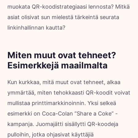
muokata QR-koodistrategiaasi lennosta? Mitkä
asiat olisivat sun mielestä tärkeintä seurata
linkinhallinnan kautta?
Miten muut ovat tehneet?
Esimerkkejä maailmalta
Kun kurkkaa, mitä muut ovat tehneet, alkaa
ymmärtää, miten tehokkaasti QR-koodit voivat
mullistaa printtimarkkinoinnin. Yksi selkeä
esimerkki on Coca-Colan ”Share a Coke” -
kampanja. Juomajätti sisällytti QR-koodeja
pulloihin, jotka ohjasivat käyttäjiä