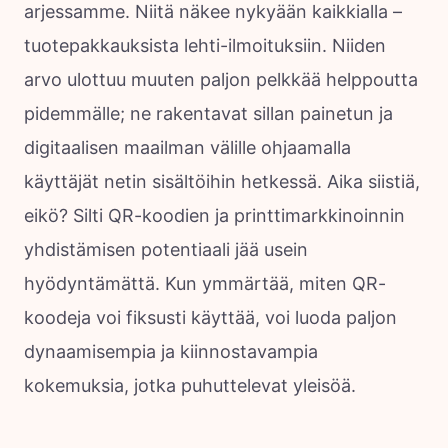
arjessamme. Niitä näkee nykyään kaikkialla –
tuotepakkauksista lehti-ilmoituksiin. Niiden
arvo ulottuu muuten paljon pelkkää helppoutta
pidemmälle; ne rakentavat sillan painetun ja
digitaalisen maailman välille ohjaamalla
käyttäjät netin sisältöihin hetkessä. Aika siistiä,
eikö? Silti QR-koodien ja printtimarkkinoinnin
yhdistämisen potentiaali jää usein
hyödyntämättä. Kun ymmärtää, miten QR-
koodeja voi fiksusti käyttää, voi luoda paljon
dynaamisempia ja kiinnostavampia
kokemuksia, jotka puhuttelevat yleisöä.