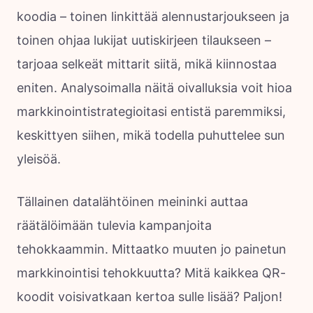
koodia – toinen linkittää alennustarjoukseen ja
toinen ohjaa lukijat uutiskirjeen tilaukseen –
tarjoaa selkeät mittarit siitä, mikä kiinnostaa
eniten. Analysoimalla näitä oivalluksia voit hioa
markkinointistrategioitasi entistä paremmiksi,
keskittyen siihen, mikä todella puhuttelee sun
yleisöä.
Tällainen datalähtöinen meininki auttaa
räätälöimään tulevia kampanjoita
tehokkaammin. Mittaatko muuten jo painetun
markkinointisi tehokkuutta? Mitä kaikkea QR-
koodit voisivatkaan kertoa sulle lisää? Paljon!