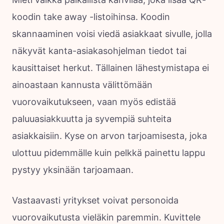
koodin take away -listoihinsa. Koodin
skannaaminen voisi viedä asiakkaat sivulle, jolla
näkyvät kanta-asiakasohjelman tiedot tai
kausittaiset herkut. Tällainen lähestymistapa ei
ainoastaan kannusta välittömään
vuorovaikutukseen, vaan myös edistää
paluuasiakkuutta ja syvempiä suhteita
asiakkaisiin. Kyse on arvon tarjoamisesta, joka
ulottuu pidemmälle kuin pelkkä painettu lappu
pystyy yksinään tarjoamaan.
Vastaavasti yritykset voivat personoida
vuorovaikutusta vieläkin paremmin. Kuvittele