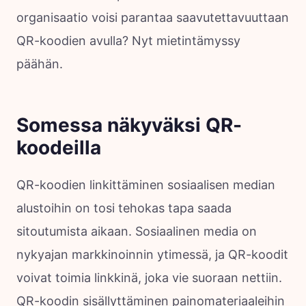
organisaatio voisi parantaa saavutettavuuttaan
QR-koodien avulla? Nyt mietintämyssy
päähän.
Somessa näkyväksi QR-
koodeilla
QR-koodien linkittäminen sosiaalisen median
alustoihin on tosi tehokas tapa saada
sitoutumista aikaan. Sosiaalinen media on
nykyajan markkinoinnin ytimessä, ja QR-koodit
voivat toimia linkkinä, joka vie suoraan nettiin.
QR-koodin sisällyttäminen painomateriaaleihin