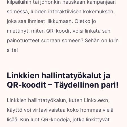
kilpailuihin tai johonkin hauskaan kampanjaan
somessa, luoden interaktiivisen kokemuksen,
joka saa ihmiset liikkumaan. Oletko jo
miettinyt, miten QR-koodit voisi linkata sun
painotuotteet suoraan someen? Sehän on kuin
silta!
Linkkien hallintatyökalut ja
QR-koodit – Täydellinen pari!
Linkkien hallintatyökalun, kuten Linkx.ee:n,
käyttö voi virtaviivaistaa koko hommaa vielä
lisää. Kun luot QR-koodeja, jotka linkittyvät