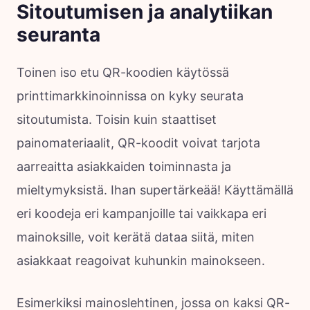
Sitoutumisen ja analytiikan
seuranta
Toinen iso etu QR-koodien käytössä
printtimarkkinoinnissa on kyky seurata
sitoutumista. Toisin kuin staattiset
painomateriaalit, QR-koodit voivat tarjota
aarreaitta asiakkaiden toiminnasta ja
mieltymyksistä. Ihan supertärkeää! Käyttämällä
eri koodeja eri kampanjoille tai vaikkapa eri
mainoksille, voit kerätä dataa siitä, miten
asiakkaat reagoivat kuhunkin mainokseen.
Esimerkiksi mainoslehtinen, jossa on kaksi QR-