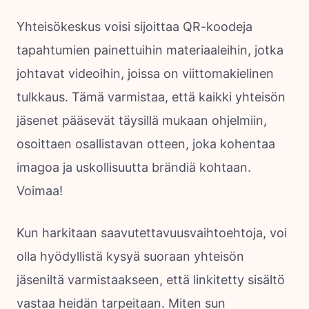
Yhteisökeskus voisi sijoittaa QR-koodeja
tapahtumien painettuihin materiaaleihin, jotka
johtavat videoihin, joissa on viittomakielinen
tulkkaus. Tämä varmistaa, että kaikki yhteisön
jäsenet pääsevät täysillä mukaan ohjelmiin,
osoittaen osallistavan otteen, joka kohentaa
imagoa ja uskollisuutta brändiä kohtaan.
Voimaa!
Kun harkitaan saavutettavuusvaihtoehtoja, voi
olla hyödyllistä kysyä suoraan yhteisön
jäseniltä varmistaakseen, että linkitetty sisältö
vastaa heidän tarpeitaan. Miten sun