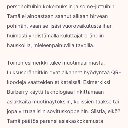
personoituihin kokemuksiin ja some-juttuihin.
Tämä ei ainoastaan saanut aikaan hirveän
pöhinän, vaan se lisäsi vuorovaikutusta ihan
huimasti yhdistämällä kuluttajat brändiin
hauskoilla, mieleenpainuvilla tavoilla.
Toinen esimerkki tulee muotimaailmasta.
Luksusbränditkin ovat alkaneet hyödyntää QR-
koodeja vaatteiden etiketeissä. Esimerkiksi
Burberry käytti teknologiaa linkittämään
asiakkaita muotinäytöksiin, kulissien taakse tai
jopa virtuaalisiin sovituskoppeihin. Siistiä, eikö?
Tämä päätös paransi asiakaskokemusta