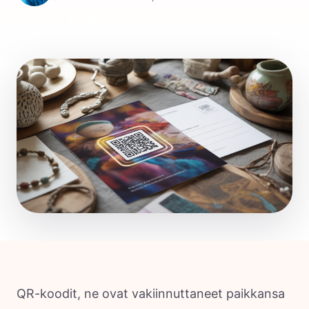
Jaa:
QR-koodit, ne ovat vakiinnuttaneet paikkansa