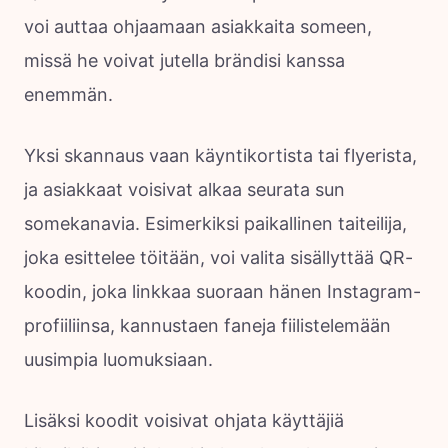
voi auttaa ohjaamaan asiakkaita someen,
missä he voivat jutella brändisi kanssa
enemmän.
Yksi skannaus vaan käyntikortista tai flyerista,
ja asiakkaat voisivat alkaa seurata sun
somekanavia. Esimerkiksi paikallinen taiteilija,
joka esittelee töitään, voi valita sisällyttää QR-
koodin, joka linkkaa suoraan hänen Instagram-
profiiliinsa, kannustaen faneja fiilistelemään
uusimpia luomuksiaan.
Lisäksi koodit voisivat ohjata käyttäjiä