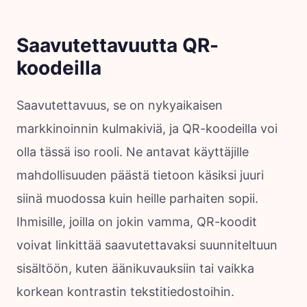
Saavutettavuutta QR-
koodeilla
Saavutettavuus, se on nykyaikaisen
markkinoinnin kulmakiviä, ja QR-koodeilla voi
olla tässä iso rooli. Ne antavat käyttäjille
mahdollisuuden päästä tietoon käsiksi juuri
siinä muodossa kuin heille parhaiten sopii.
Ihmisille, joilla on jokin vamma, QR-koodit
voivat linkittää saavutettavaksi suunniteltuun
sisältöön, kuten äänikuvauksiin tai vaikka
korkean kontrastin tekstitiedostoihin.