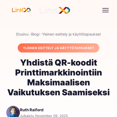
Etusivu
Blogi
Yleinen esittely ja käyttötapaukset
YLEINEN ESITTELY JA KÄYTTÖTAPAUKSET
Yhdistä QR-koodit
Printtimarkkinointiin
Maksimaalisen
Vaikutuksen Saamiseksi
Ruth Raiford
Julkaistu November 09, 2025