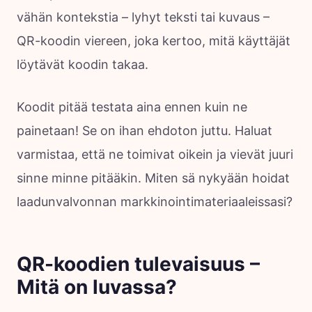
vähän kontekstia – lyhyt teksti tai kuvaus –
QR-koodin viereen, joka kertoo, mitä käyttäjät
löytävät koodin takaa.
Koodit pitää testata aina ennen kuin ne
painetaan! Se on ihan ehdoton juttu. Haluat
varmistaa, että ne toimivat oikein ja vievät juuri
sinne minne pitääkin. Miten sä nykyään hoidat
laadunvalvonnan markkinointimateriaaleissasi?
QR-koodien tulevaisuus –
Mitä on luvassa?