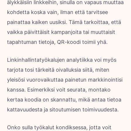
älykkäisiin linkkeihin, sinulla on vapaus muuttaa
kohdetta koska vain, ilman että tarvitsee
painattaa kaiken uusiksi. Tämä tarkoittaa, että
vaikka päivittäisit kampanjoita tai muuttaisit
tapahtuman tietoja, QR-koodi toimii yhä.
Linkinhallintatyökalujen analytiikka voi myös
tarjota tosi tärkeitä oivalluksia siitä, miten
yleisösi vuorovaikuttaa painetun markkinointisi
kanssa. Esimerkiksi voit seurata, montako
kertaa koodia on skannattu, mikä antaa tietoa
kattavuudesta ja sitoutumisen toimivuudesta.
Onko sulla työkalut kondiksessa, jotta voit