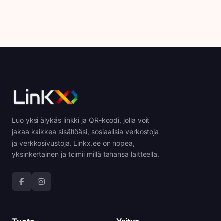
Luo yksi älykäs linkki ja QR-koodi, jolla voit
jakaa kaikkea sisältöäsi, sosiaalisia verkostoja
ja verkkosivustoja. Linkx.ee on nopea,
yksinkertainen ja toimii millä tahansa laitteella.