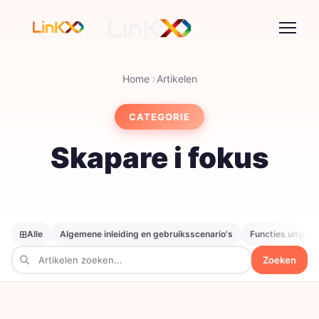
Home
Artikelen
CATEGORIE
Skapare i fokus
Alle
Algemene inleiding en gebruiksscenario's
Functies uitgele
Zoeken