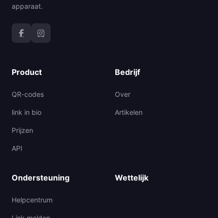
apparaat.
Product
Bedrijf
QR-codes
Over
link in bio
Artikelen
Prijzen
API
Ondersteuning
Wettelijk
Helpcentrum
Link melden