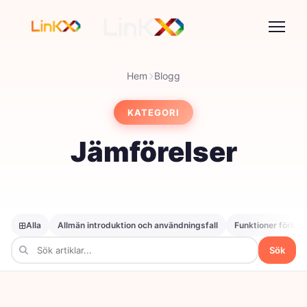
Hem
Blogg
KATEGORI
Jämförelser
Alla
Allmän introduktion och användningsfall
Funktioner förkla
Sök