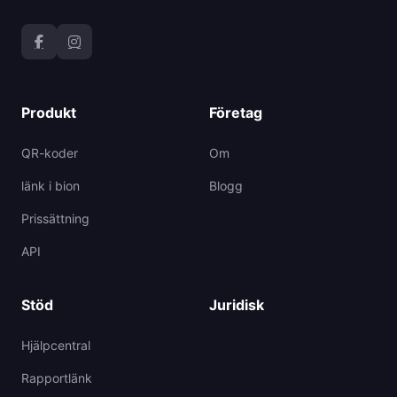
Produkt
Företag
QR-koder
Om
länk i bion
Blogg
Prissättning
API
Stöd
Juridisk
Hjälpcentral
Rapportlänk