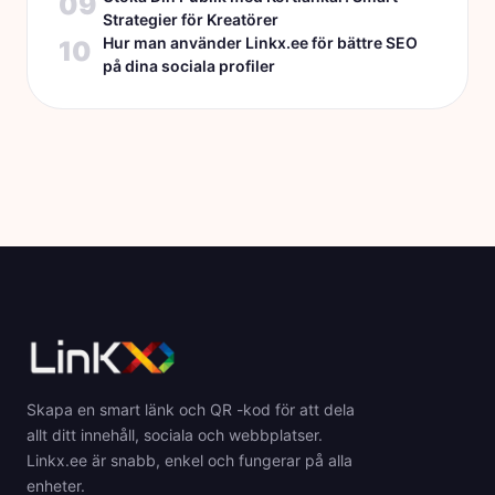
09
Strategier för Kreatörer
Hur man använder Linkx.ee för bättre SEO
10
på dina sociala profiler
Skapa en smart länk och QR -kod för att dela
allt ditt innehåll, sociala och webbplatser.
Linkx.ee är snabb, enkel och fungerar på alla
enheter.