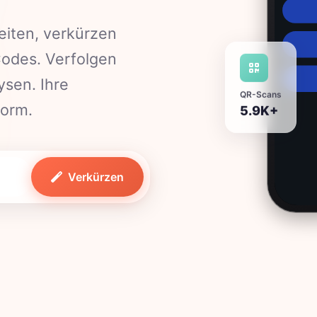
eiten, verkürzen
Codes. Verfolgen
ysen. Ihre
QR-Scans
5.9K+
form.
Verkürzen