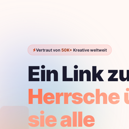
Vertraut von
50K+
Kreative weltweit
Ein Link z
Herrsche 
sie alle