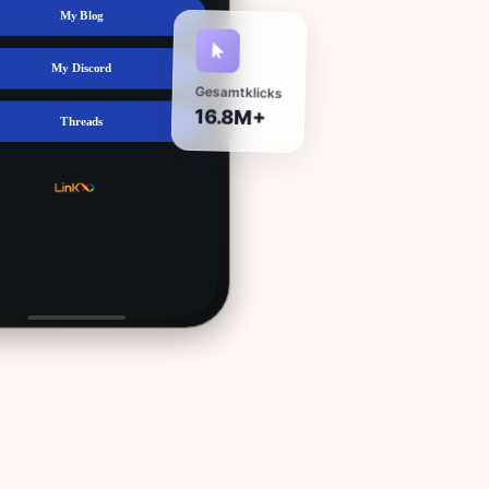
Gesamtklicks
16.8M+