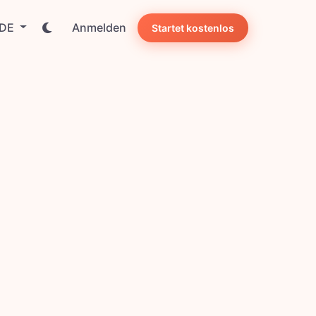
DE
Anmelden
Startet kostenlos