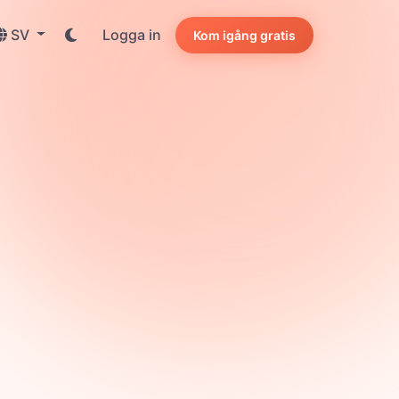
SV
Logga in
Kom igång gratis