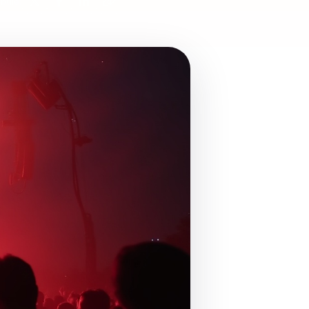
ibuie: