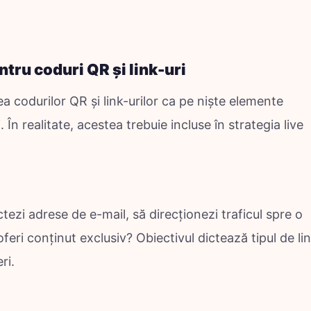
ntru coduri QR și link-uri
a codurilor QR și link-urilor ca pe niște elemente
În realitate, acestea trebuie incluse în strategia live
ctezi adrese de e-mail, să direcționezi traficul spre o
eri conținut exclusiv? Obiectivul dictează tipul de li
ri.