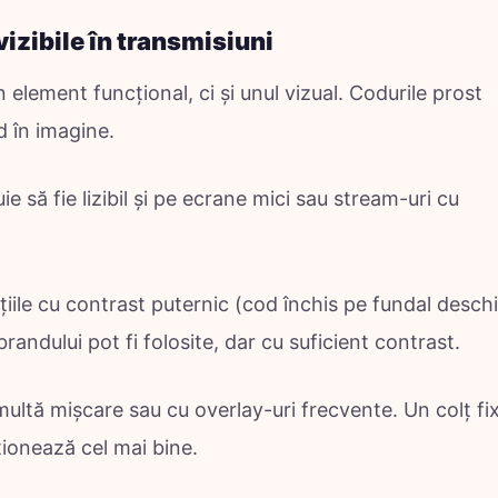
izibile în transmisiuni
 element funcțional, ci și unul vizual. Codurile prost
d în imagine.
ie să fie lizibil și pe ecrane mici sau stream-uri cu
ile cu contrast puternic (cod închis pe fundal deschi
brandului pot fi folosite, dar cu suficient contrast.
ultă mișcare sau cu overlay-uri frecvente. Un colț fix
ionează cel mai bine.