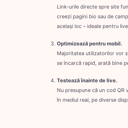
Link-urile directe spre site 
creezi pagini bio sau de campa
același loc – ideale pentru liv
Optimizează pentru mobil.
Majoritatea utilizatorilor vor
se încarcă rapid, arată bine p
Testează înainte de live.
Nu presupune că un cod QR va 
în mediul real, pe diverse dispo