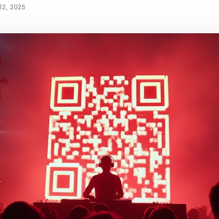
Distr
12, 2025