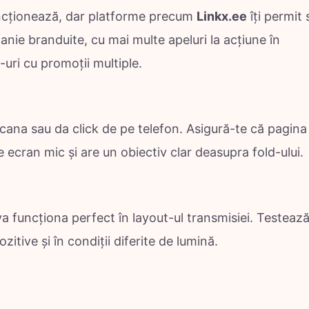
funcționează, dar platforme precum
Linkx.ee
îți permit 
nie branduite, cu mai multe apeluri la acțiune în
e-uri cu promoții multiple.
 scana sau da click de pe telefon. Asigură-te că pagina
e ecran mic și are un obiectiv clar deasupra fold-ului.
funcționa perfect în layout-ul transmisiei. Testează
zitive și în condiții diferite de lumină.