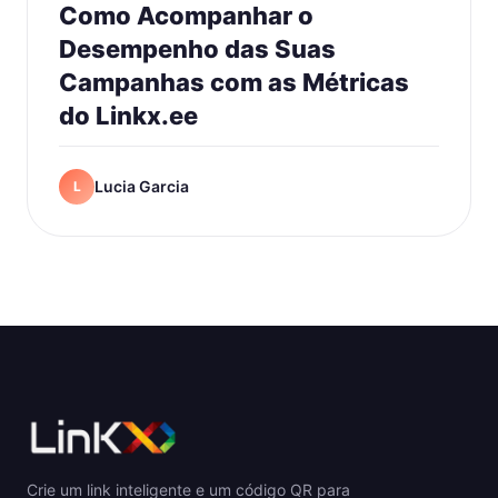
Como Acompanhar o
Desempenho das Suas
Campanhas com as Métricas
do Linkx.ee
Lucia Garcia
L
Crie um link inteligente e um código QR para