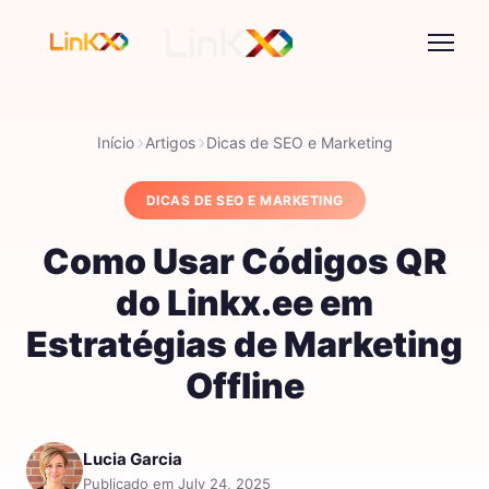
Início
Artigos
Dicas de SEO e Marketing
DICAS DE SEO E MARKETING
Como Usar Códigos QR
do Linkx.ee em
Estratégias de Marketing
Offline
Lucia Garcia
Publicado em July 24, 2025