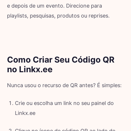
e depois de um evento. Direcione para
playlists, pesquisas, produtos ou reprises.
Como Criar Seu Código QR
no Linkx.ee
Nunca usou o recurso de QR antes? É simples:
Crie ou escolha um link no seu painel do
Linkx.ee
Clique no ícone de código QR ao lado do