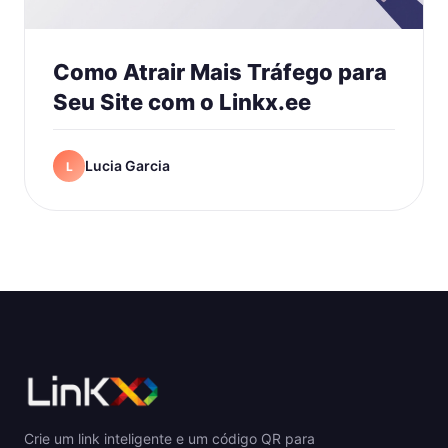
Como Atrair Mais Tráfego para
Seu Site com o Linkx.ee
Lucia Garcia
L
Crie um link inteligente e um código QR para