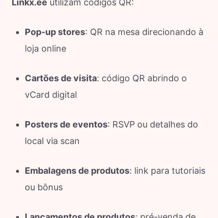
Linkx.ee
utilizam códigos QR:
Pop-up stores
: QR na mesa direcionando à
loja online
Cartões de visita
: código QR abrindo o
vCard digital
Posters de eventos
: RSVP ou detalhes do
local via scan
Embalagens de produtos
: link para tutoriais
ou bônus
Lançamentos de produtos
: pré-venda de