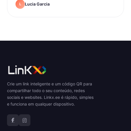
Lucia Garcia
L
Crie um link inteligente e um código QR para
compartilhar todo o seu conteúdo, redes
sociais e websites. Linkx.ee é rápido, simples
e funciona em qualquer dispositivo.