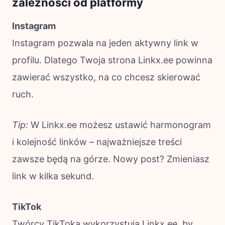
zależności od platformy
Instagram
Instagram pozwala na jeden aktywny link w
profilu. Dlatego Twoja strona Linkx.ee powinna
zawierać wszystko, na co chcesz skierować
ruch.
Tip:
W Linkx.ee możesz ustawić harmonogram
i kolejność linków – najważniejsze treści
zawsze będą na górze. Nowy post? Zmieniasz
link w kilka sekund.
TikTok
Twórcy TikToka wykorzystują Linkx.ee, by