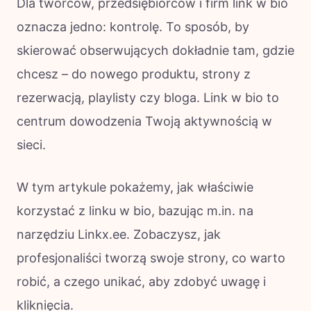
Dla twórców, przedsiębiorców i firm link w bio
oznacza jedno: kontrolę. To sposób, by
skierować obserwujących dokładnie tam, gdzie
chcesz – do nowego produktu, strony z
rezerwacją, playlisty czy bloga. Link w bio to
centrum dowodzenia Twoją aktywnością w
sieci.
W tym artykule pokażemy, jak właściwie
korzystać z linku w bio, bazując m.in. na
narzędziu Linkx.ee. Zobaczysz, jak
profesjonaliści tworzą swoje strony, co warto
robić, a czego unikać, aby zdobyć uwagę i
kliknięcia.