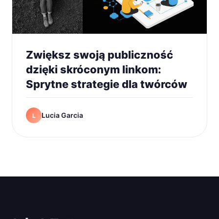
Zwiększ swoją publiczność
dzięki skróconym linkom:
Sprytne strategie dla twórców
Lucia Garcia
L