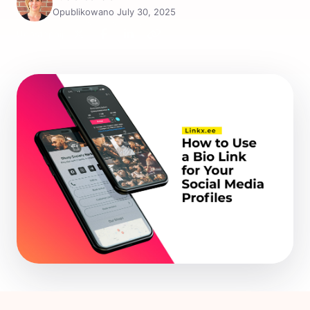
Opublikowano July 30, 2025
Udostępnij: