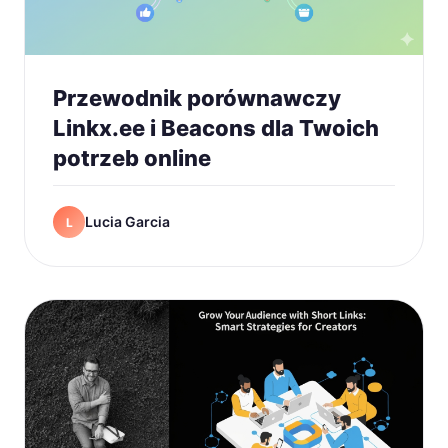
Przewodnik porównawczy
Linkx.ee i Beacons dla Twoich
potrzeb online
Lucia Garcia
L