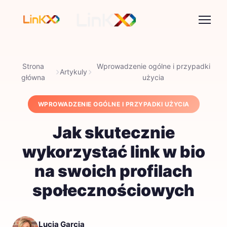
Strona
Wprowadzenie ogólne i przypadki
Artykuly
główna
użycia
WPROWADZENIE OGÓLNE I PRZYPADKI UŻYCIA
Jak skutecznie
wykorzystać link w bio
na swoich profilach
społecznościowych
Lucia Garcia