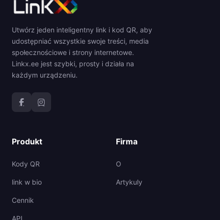
Utwórz jeden inteligentny link i kod QR, aby
udostępniać wszystkie swoje treści, media
społecznościowe i strony internetowe.
Linkx.ee jest szybki, prosty i działa na
każdym urządzeniu.
Produkt
Firma
Kody QR
O
link w bio
Artykuly
Cennik
API