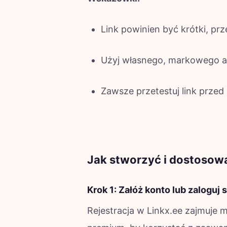
Link powinien być krótki, prz
Użyj własnego, markowego adr
Zawsze przetestuj link przed 
Jak stworzyć i dostosowa
Krok 1: Załóż konto lub zaloguj s
Rejestracja w Linkx.ee zajmuje 