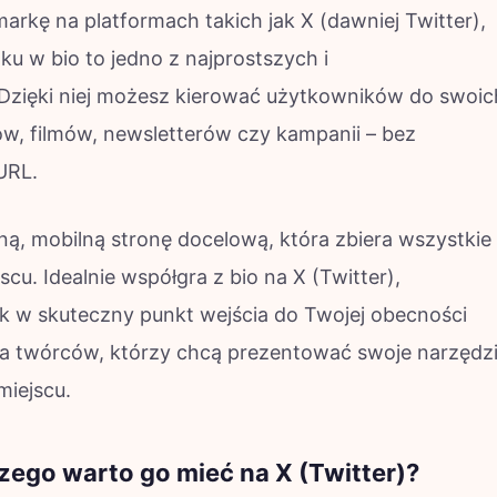
rkę na platformach takich jak X (dawniej Twitter),
ku w bio to jedno z najprostszych i
 Dzięki niej możesz kierować użytkowników do swoic
ów, filmów, newsletterów czy kampanii – bez
URL.
lną, mobilną stronę docelową, która zbiera wszystkie
cu. Idealnie współgra z bio na X (Twitter),
ink w skuteczny punkt wejścia do Twojej obecności
dla twórców, którzy chcą prezentować swoje narzędzi
miejscu.
aczego warto go mieć na X (Twitter)?