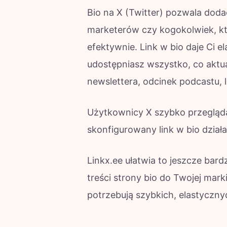
Bio na X (Twitter) pozwala dodać
marketerów czy kogokolwiek, kto
efektywnie. Link w bio daje Ci 
udostępniasz wszystko, co aktua
newslettera, odcinek podcastu, l
Użytkownicy X szybko przegląda
skonfigurowany link w bio działa
Linkx.ee ułatwia to jeszcze bard
treści strony bio do Twojej mark
potrzebują szybkich, elastyczny