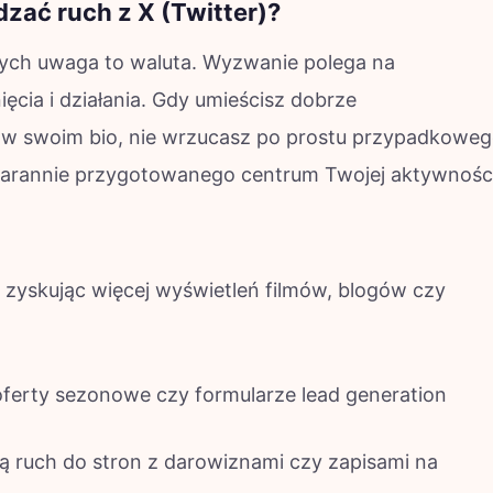
dzać ruch z X (Twitter)?
ych uwaga to waluta. Wyzwanie polega na
ięcia i działania. Gdy umieścisz dobrze
 w swoim bio, nie wrzucasz po prostu przypadkowe
 starannie przygotowanego centrum Twojej aktywnośc
 zyskując więcej wyświetleń filmów, blogów czy
oferty sezonowe czy formularze lead generation
ją ruch do stron z darowiznami czy zapisami na