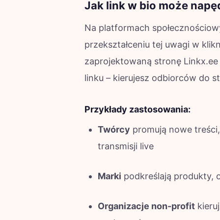
Jak link w bio może napę
Na platformach społecznościow
przekształceniu tej uwagi w klikn
zaprojektowaną stronę Linkx.ee
linku – kierujesz odbiorców do
Przykłady zastosowania:
Twórcy
promują nowe treści,
transmisji live
Marki
podkreślają produkty, 
Organizacje non-profit
kieru