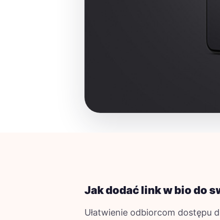
Jak dodać link w bio do s
Ułatwienie odbiorcom dostępu do