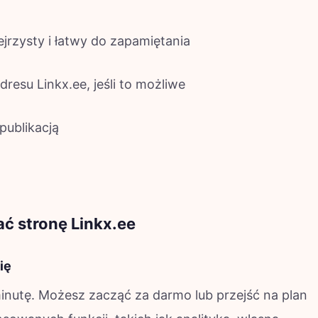
ejrzysty i łatwy do zapamiętania
esu Linkx.ee, jeśli to możliwe
publikacją
ć stronę Linkx.ee
ię
minutę. Możesz zacząć za darmo lub przejść na plan