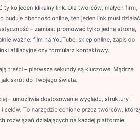
 tylko jeden klikalny link. Dla twórców, małych firm,
 buduje obecność online, ten jeden link musi działać
elastyczność – zamiast promować tylko jedną stronę,
lnie ważne: film na YouTube, sklep online, zapis do
inki afiliacyjne czy formularz kontaktowy.
ją treści – pierwsze sekundy są kluczowe. Mądrze
 jak skrót do Twojego świata.
ziej – umożliwia dostosowanie wyglądu, struktury i
i i celów. To narzędzie cenione przez twórców, którz
ch rozwiązań działających na każdej platformie.