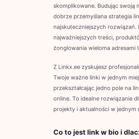
skomplikowane. Budując swoją ma
dobrze przemyślana strategia lin
najskuteczniejszych rozwiązań.
najważniejszych treści, produkt
żonglowania wieloma adresami 
Z Linkx.ee zyskujesz profesjona
Twoje ważne linki w jednym miejs
przekształcając jedno pole na l
online. To idealne rozwiązanie 
projekty i aktualności w jednym 
Co to jest link w bio i dl