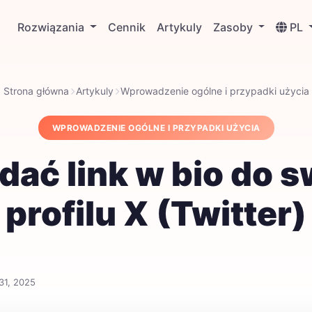
Rozwiązania
Cennik
Artykuly
Zasoby
PL
Strona główna
Artykuly
Wprowadzenie ogólne i przypadki użycia
WPROWADZENIE OGÓLNE I PRZYPADKI UŻYCIA
dać link w bio do 
profilu X (Twitter)
Udostę
31, 2025