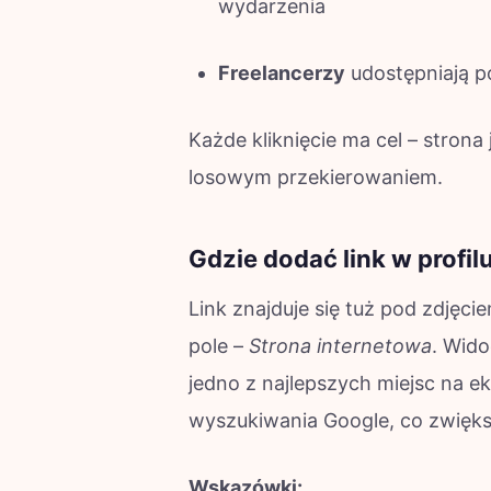
wydarzenia
Freelancerzy
udostępniają po
Każde kliknięcie ma cel – strona
losowym przekierowaniem.
Gdzie dodać link w profilu
Link znajduje się tuż pod zdjęci
pole –
Strona internetowa
. Wido
jedno z najlepszych miejsc na e
wyszukiwania Google, co zwięk
Wskazówki: