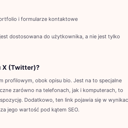
rtfolio i formularze kontaktowe
 jest dostosowana do użytkownika, a nie jest tylko
 X (Twitter)?
em profilowym, obok opisu bio. Jest na to specjalne
czne zarówno na telefonach, jak i komputerach, to
kspozycję. Dodatkowo, ten link pojawia się w wynika
sza jego wartość pod kątem SEO.