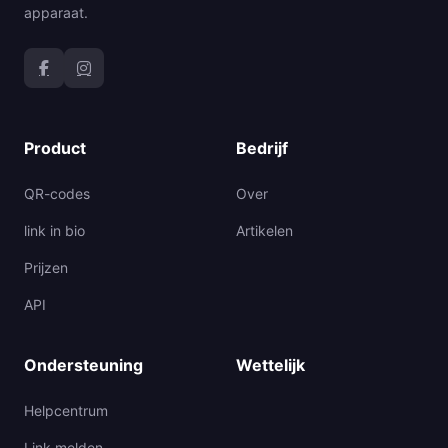
apparaat.
Product
Bedrijf
QR-codes
Over
link in bio
Artikelen
Prijzen
API
Ondersteuning
Wettelijk
Helpcentrum
Link melden