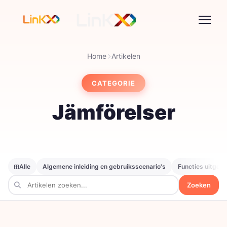
Home
Artikelen
CATEGORIE
Jämförelser
Alle
Algemene inleiding en gebruiksscenario's
Functies uitgele
Zoeken