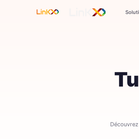
Solut
Tu
Découvrez d