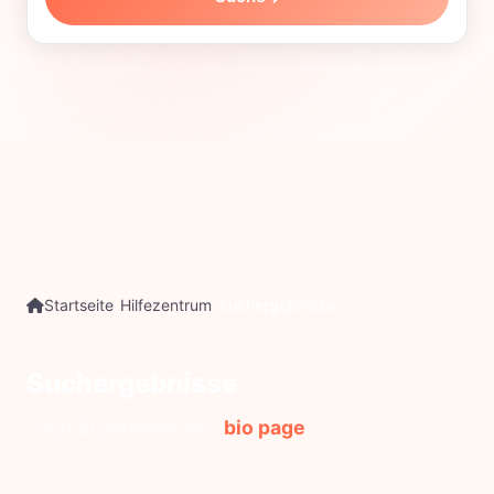
Startseite
Hilfezentrum
Suchergebnisse
Suchergebnisse
Zeigt Ergebnisse für "
bio page
"