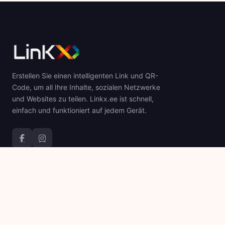
Erstellen Sie einen intelligenten Link und QR-
Code, um all Ihre Inhalte, sozialen Netzwerke
und Websites zu teilen. Linkx.ee ist schnell,
einfach und funktioniert auf jedem Gerät.
Produkt
Firma
QR-Codes
Über
Link In Bio
Blog