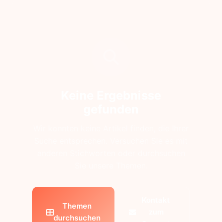
Keine Ergebnisse
gefunden
Wir konnten keine Artikel finden, die Ihrer
Suche entsprechen. Versuchen Sie es mit
anderen Stichworten oder durchsuchen
Sie unsere Themen.
Kontakt
Themen
zum
durchsuchen