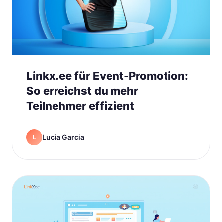
Linkx.ee für Event-Promotion:
So erreichst du mehr
Teilnehmer effizient
Lucia Garcia
L