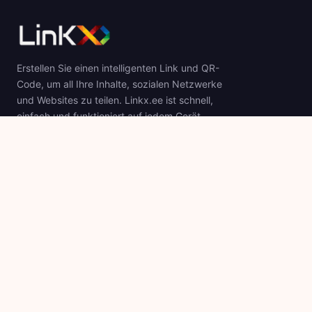
Erstellen Sie einen intelligenten Link und QR-
Code, um all Ihre Inhalte, sozialen Netzwerke
und Websites zu teilen. Linkx.ee ist schnell,
einfach und funktioniert auf jedem Gerät.
Produkt
Firma
QR-Codes
Über
Link In Bio
Blog
Preise